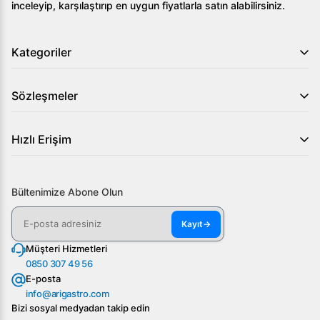
inceleyip, karşılaştırıp en uygun fiyatlarla satın alabilirsiniz.
Kategoriler
Sözleşmeler
Hızlı Erişim
Bültenimize Abone Olun
Kayıt
→
Müşteri Hizmetleri
0850 307 49 56
E-posta
info@arigastro.com
Bizi sosyal medyadan takip edin