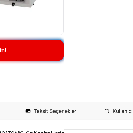
im!
Taksit Seçenekleri
Kullanıc