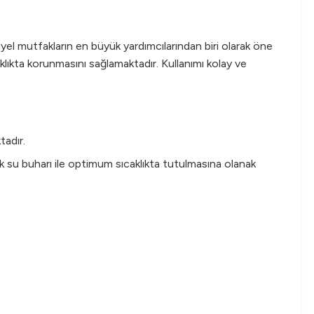
el mutfakların en büyük yardımcılarından biri olarak öne
klıkta korunmasını sağlamaktadır. Kullanımı kolay ve
tadır.
cak su buharı ile optimum sıcaklıkta tutulmasına olanak