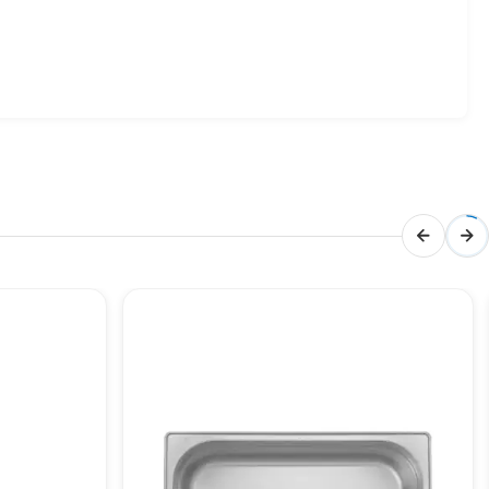
 fiyat performans açısından oldukça avantajlı bir
etmeniz için kârlı bir yatırım olacaktır.
malzeme, dayanıklılığı ve hijyenik yapısıyla öne çıkar. Ek
şını optimize eder.