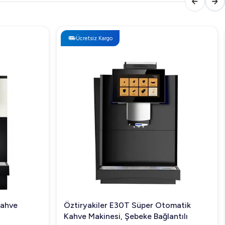
Ücretsiz Kargo
Kahve
Öztiryakiler E30T Süper Otomatik
Kahve Makinesi, Şebeke Bağlantılı