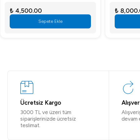
₺ 4,500.00
₺ 8,000
Sepete Ekle
Ücretsiz Kargo
Alışve
3000 TL ve üzeri tüm
Alışver
siparişlerinizde ücretsiz
devam 
teslimat.