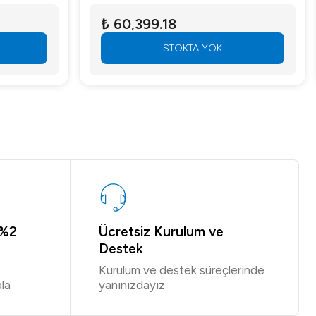
₺ 60,399.18
STOKTA YOK
 %2
Ücretsiz Kurulum ve
Destek
Kurulum ve destek süreçlerinde
la
yanınızdayız.