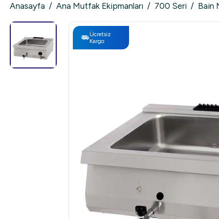
Anasayfa
/
Ana Mutfak Ekipmanları
/
700 Seri
/
Bain 
Ücretsiz
Kargo