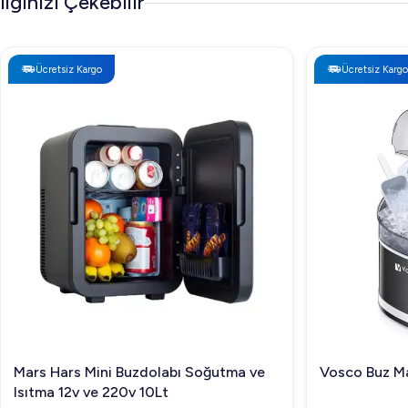
İlginizi Çekebilir
Ücretsiz Kargo
Ücretsiz Kargo
Mars Hars Mini Buzdolabı Soğutma ve
Vosco Buz Ma
Isıtma 12v ve 220v 10Lt