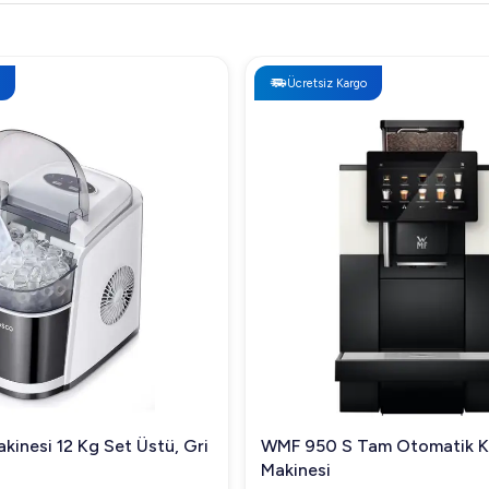
Ücretsiz Kargo
kinesi 12 Kg Set Üstü, Gri
WMF 950 S Tam Otomatik 
Makinesi