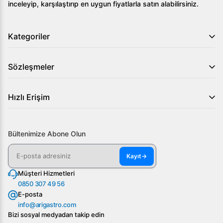
inceleyip, karşılaştırıp en uygun fiyatlarla satın alabilirsiniz.
Kategoriler
Sözleşmeler
Hızlı Erişim
Bültenimize Abone Olun
Kayıt
→
Müşteri Hizmetleri
0850 307 49 56
E-posta
info@arigastro.com
Bizi sosyal medyadan takip edin