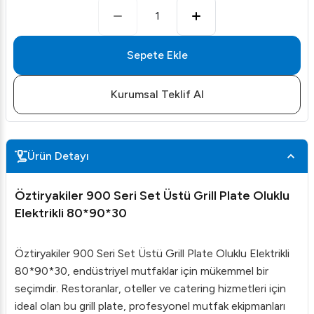
1
Sepete Ekle
Kurumsal Teklif Al
Ürün Detayı
Öztiryakiler 900 Seri Set Üstü Grill Plate Oluklu
Elektrikli 80*90*30
Öztiryakiler 900 Seri Set Üstü Grill Plate Oluklu Elektrikli
80*90*30, endüstriyel mutfaklar için mükemmel bir
seçimdir. Restoranlar, oteller ve catering hizmetleri için
ideal olan bu grill plate, profesyonel mutfak ekipmanları