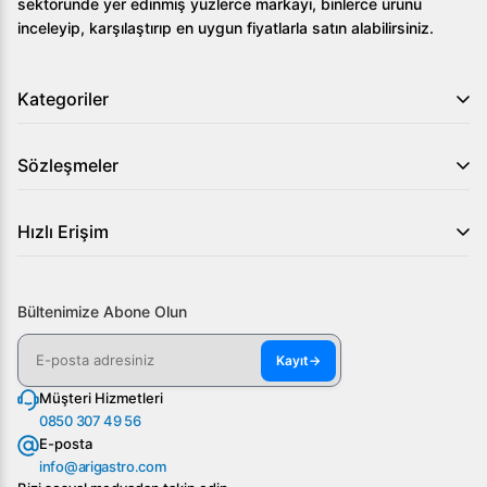
sektöründe yer edinmiş yüzlerce markayı, binlerce ürünü
inceleyip, karşılaştırıp en uygun fiyatlarla satın alabilirsiniz.
Kategoriler
Sözleşmeler
Hızlı Erişim
Bültenimize Abone Olun
Kayıt
→
Müşteri Hizmetleri
0850 307 49 56
E-posta
info@arigastro.com