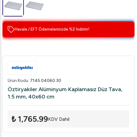
Havale / EFT Ödemelerinizde %2 İndirim!
Ürün Kodu
:
7145.04060.30
Öztiryakiler Alüminyum Kaplamasız Düz Tava,
1.5 mm, 40x60 cm
₺ 1,765.99
KDV Dahil