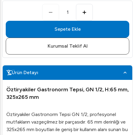
1
Sepete Ekle
Kurumsal Teklif Al
Ürün Detayı
Öztiryakiler Gastronorm Tepsi, GN 1/2, H:65 mm,
325x265 mm
Öztiryakiler Gastronorm Tepsi GN 1/2, profesyonel
mutfakların vazgeçilmez bir parçasıdır. 65 mm derinliği ve
325x265 mm boyutları ile geniş bir kullanım alanı sunan bu