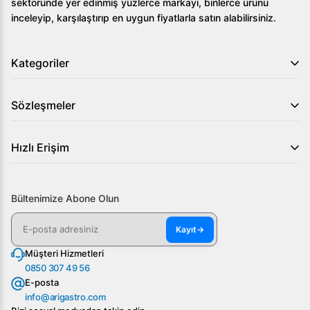
sektöründe yer edinmiş yüzlerce markayı, binlerce ürünü
inceleyip, karşılaştırıp en uygun fiyatlarla satın alabilirsiniz.
Kategoriler
Sözleşmeler
Hızlı Erişim
Bültenimize Abone Olun
Kayıt
→
Müşteri Hizmetleri
0850 307 49 56
E-posta
info@arigastro.com