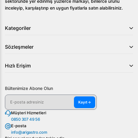
sektöründe yer edinmiş yüzlerce markayı, binlerce ürünü
inceleyip, karşılaştırıp en uygun fiyatlarla satın alabilirsiniz.
Kategoriler
Sözleşmeler
Hızlı Erişim
Bültenimize Abone Olun
Kayıt
→
Müşteri Hizmetleri
0850 307 49 56
E-posta
info@arigastro.com