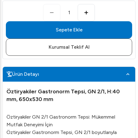
1
Sepete Ekle
Kurumsal Teklif Al
Ürün Detayı
Öztiryakiler Gastronorm Tepsi, GN 2/1, H:40
mm, 650x530 mm
Öztiryakiler GN 2/1 Gastronorm Tepsi: Mükemmel
Mutfak Deneyimi İçin
Öztiryakiler Gastronorm Tepsi, GN 2/1 boyutlarıyla