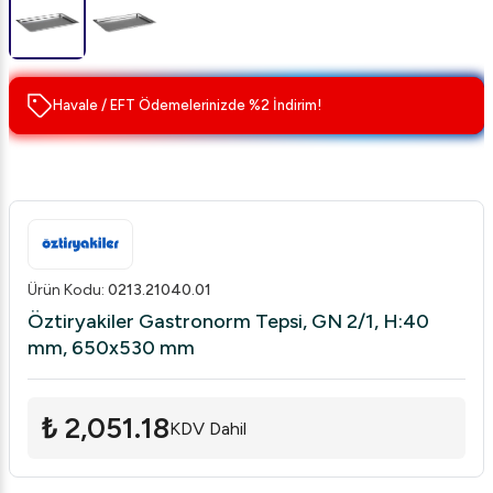
Havale / EFT Ödemelerinizde %2 İndirim!
Ürün Kodu
:
0213.21040.01
Öztiryakiler Gastronorm Tepsi, GN 2/1, H:40
mm, 650x530 mm
₺ 2,051.18
KDV Dahil