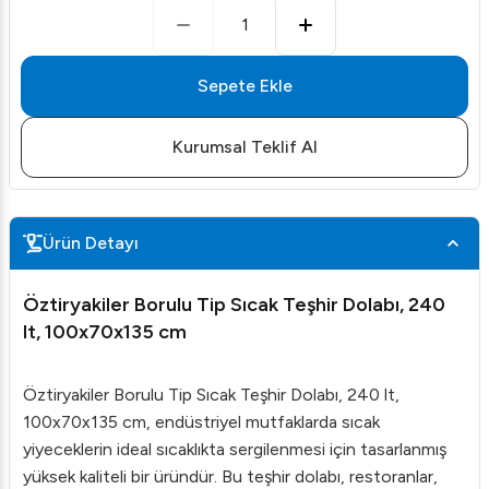
1
Sepete Ekle
Kurumsal Teklif Al
Ürün Detayı
Öztiryakiler Borulu Tip Sıcak Teşhir Dolabı, 240
lt, 100x70x135 cm
Öztiryakiler Borulu Tip Sıcak Teşhir Dolabı, 240 lt,
100x70x135 cm, endüstriyel mutfaklarda sıcak
yiyeceklerin ideal sıcaklıkta sergilenmesi için tasarlanmış
yüksek kaliteli bir üründür. Bu teşhir dolabı, restoranlar,