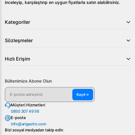
inceleyip, karşılaştırıp en uygun fiyatlarla satın alabilirsiniz.
ve sipariş vermek için web sitemizi ziyaret edin!
Kategoriler
Sözleşmeler
Hızlı Erişim
Bültenimize Abone Olun
Kayıt
→
Müşteri Hizmetleri
0850 307 49 56
E-posta
info@arigastro.com
Bizi sosyal medyadan takip edin