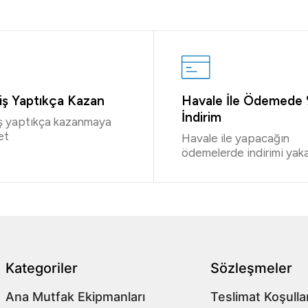
riş Yaptıkça Kazan
Havale İle Ödemede
İndirim
iş yaptıkça kazanmaya
et
Havale ile yapacağın
ödemelerde indirimi yaka
Kategoriler
Sözleşmeler
Ana Mutfak Ekipmanları
Teslimat Koşullar