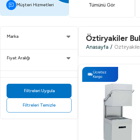
Müşteri Hizmetleri
Tümünü Gör
Öztiryakiler Bu
Marka
Anasayfa
/
Öztiryakile
Fiyat Aralığı
Ücretsiz
Kargo
Filtreleri Uygula
Filtreleri Temizle