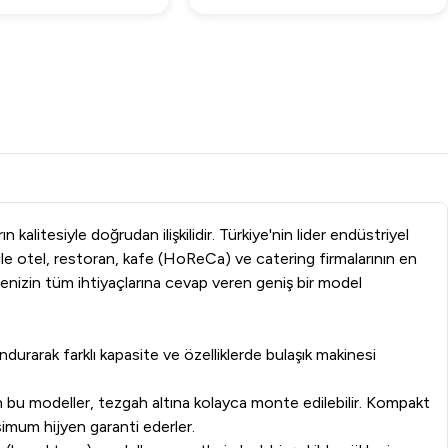
kalitesiyle doğrudan ilişkilidir. Türkiye'nin lider endüstriyel
 ile otel, restoran, kafe (HoReCa) ve catering firmalarının en
etmenizin tüm ihtiyaçlarına cevap veren geniş bir model
undurarak farklı kapasite ve özelliklerde bulaşık makinesi
an bu modeller, tezgah altına kolayca monte edilebilir. Kompakt
imum hijyen garanti ederler.