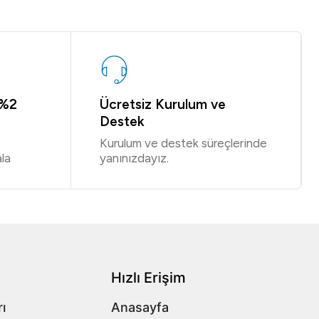
 %2
Ücretsiz Kurulum ve
Destek
Kurulum ve destek süreçlerinde
la
yanınızdayız.
Hızlı Erişim
ı
Anasayfa