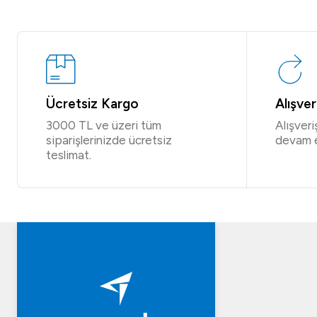
Ücretsiz Kargo
Alışve
3000 TL ve üzeri tüm
Alışver
siparişlerinizde ücretsiz
devam 
teslimat.