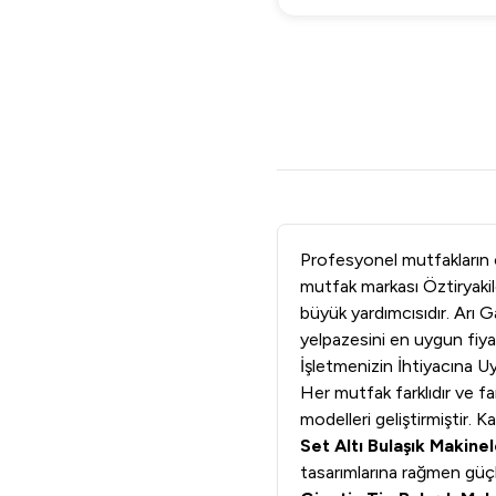
Profesyonel mutfakların ope
mutfak markası Öztiryakile
büyük yardımcısıdır. Arı G
yelpazesini en uygun fiya
İşletmenizin İhtiyacına 
Her mutfak farklıdır ve far
modelleri geliştirmiştir. 
Set Altı Bulaşık Makinel
tasarımlarına rağmen güç