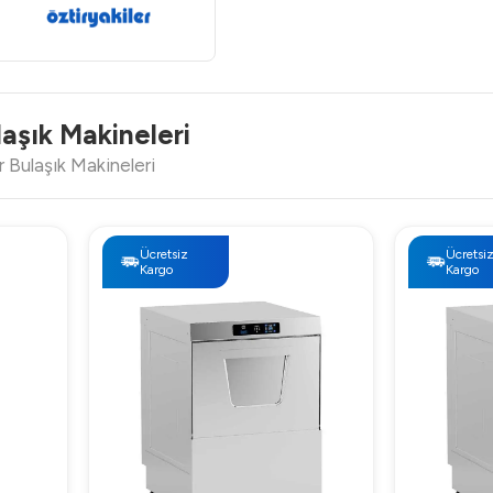
laşık Makineleri
r Bulaşık Makineleri
Ücretsiz
Ücretsi
Kargo
Kargo