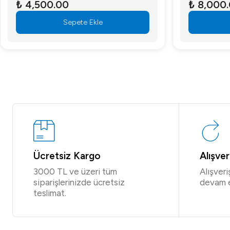
₺ 4,500.00
₺ 8,000
Sepete Ekle
Ücretsiz Kargo
Alışve
3000 TL ve üzeri tüm
Alışver
siparişlerinizde ücretsiz
devam 
teslimat.