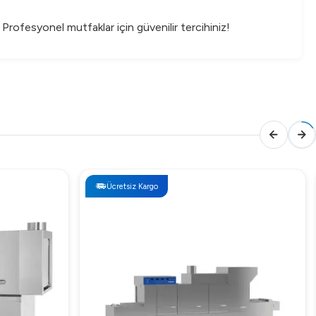
Profesyonel mutfaklar için güvenilir tercihiniz!
Ücretsiz Kargo