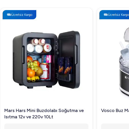
Ücretsiz Kargo
Ücretsiz Kargo
Mars Hars Mini Buzdolabı Soğutma ve
Vosco Buz Ma
Isıtma 12v ve 220v 10Lt