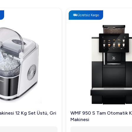
Ücretsiz Kargo
kinesi 12 Kg Set Üstü, Gri
WMF 950 S Tam Otomatik 
Makinesi