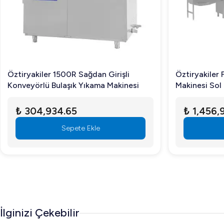
Öztiryakiler 1500R Sağdan Girişli
Öztiryakiler 
Konveyörlü Bulaşık Yıkama Makinesi
Makinesi Sol
T/S
₺ 304,934.65
₺ 1,456,
Sepete Ekle
İlginizi Çekebilir