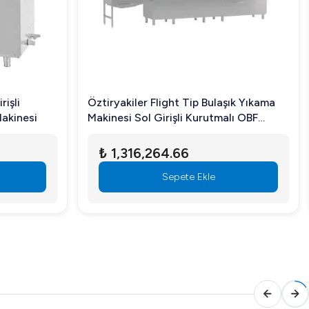
rişli
Öztiryakiler Flight Tip Bulaşık Yıkama
akinesi
Makinesi Sol Girişli Kurutmalı OBF
3000 T/S
₺ 1,316,264.66
Sepete Ekle