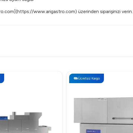
ro.com](https://www.arigastro.com) üzerinden siparişinizi verin. 
Ücretsiz Kargo