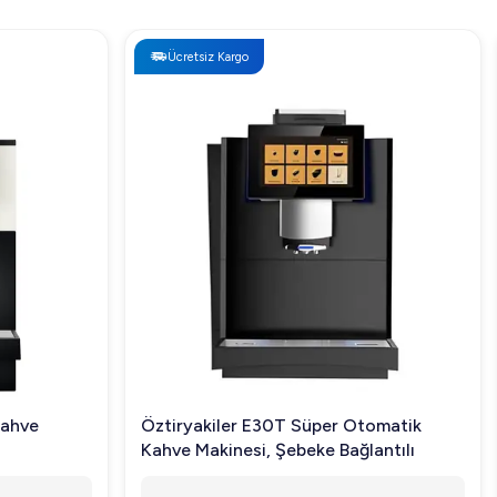
Ücretsiz Kargo
Kahve
Öztiryakiler E30T Süper Otomatik
Kahve Makinesi, Şebeke Bağlantılı