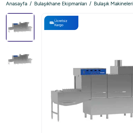
Anasayfa
/
Bulaşıkhane Ekipmanları
/
Bulaşık Makineler
Ücretsiz
Kargo