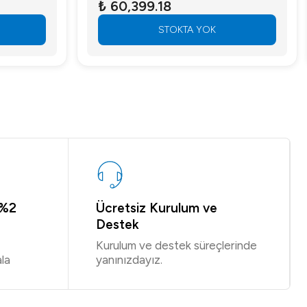
₺ 60,399.18
STOKTA YOK
 %2
Ücretsiz Kurulum ve
Destek
Kurulum ve destek süreçlerinde
la
yanınızdayız.