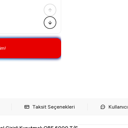
im!
Taksit Seçenekleri
Kullanıc