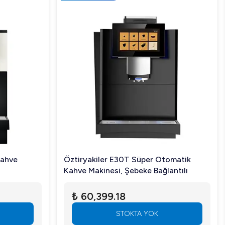
Kahve
Öztiryakiler E30T Süper Otomatik
Kahve Makinesi, Şebeke Bağlantılı
₺ 60,399.18
STOKTA YOK