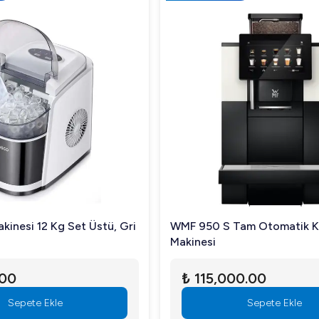
kinesi 12 Kg Set Üstü, Gri
WMF 950 S Tam Otomatik 
Makinesi
.00
₺ 115,000.00
Sepete Ekle
Sepete Ekle