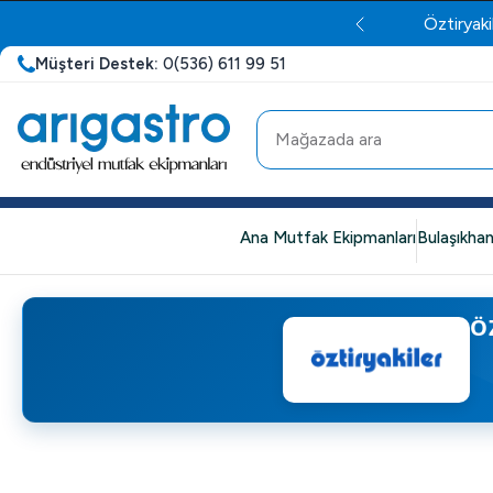
Öztiryaki
Müşteri Destek:
0(536) 611 99 51
Ana Mutfak Ekipmanları
Bulaşıkhan
Ö