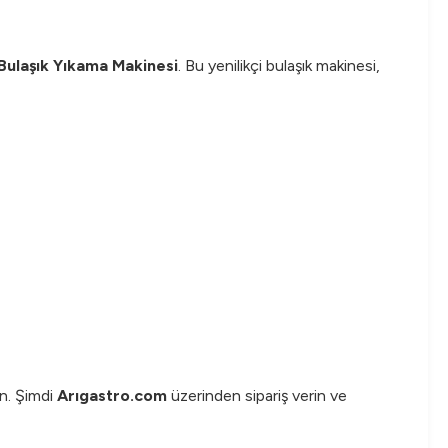
 Bulaşık Yıkama Makinesi
. Bu yenilikçi bulaşık makinesi,
in. Şimdi
Arıgastro.com
üzerinden sipariş verin ve