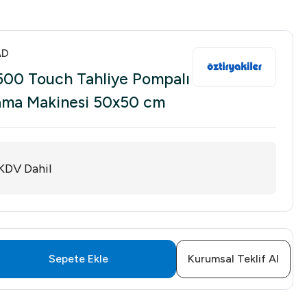
AD
500 Touch Tahliye Pompalı
ıkama Makinesi 50x50 cm
KDV Dahil
Sepete Ekle
Kurumsal Teklif Al