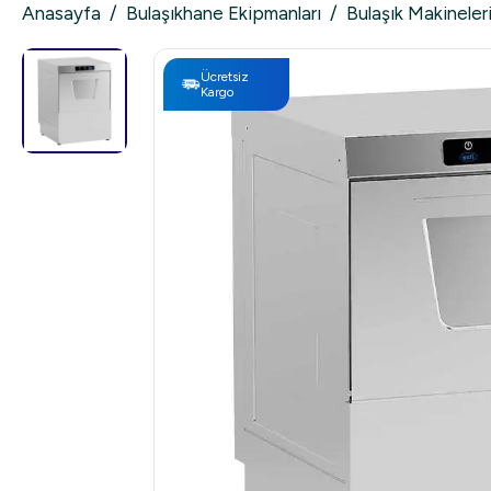
Anasayfa
/
Bulaşıkhane Ekipmanları
/
Bulaşık Makineler
Ücretsiz
Kargo