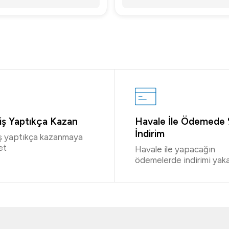
riş Yaptıkça Kazan
Havale İle Ödemede
İndirim
iş yaptıkça kazanmaya
et
Havale ile yapacağın
ödemelerde indirimi yaka