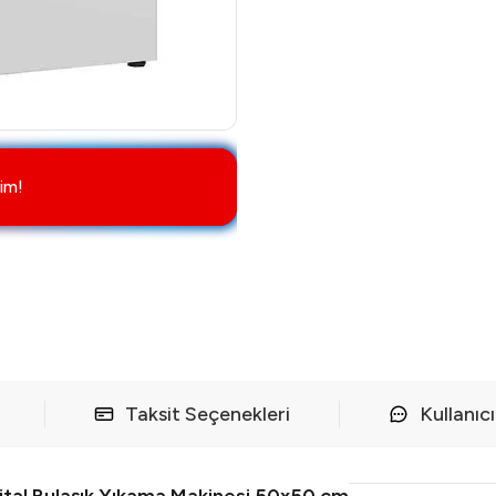
im!
Taksit Seçenekleri
Kullanıc