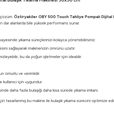
ital Bulaşık Yıkama Makinesi 50x50 cm
l çözüm:
Öztiryakiler OBY 500 Touch Tahliye Pompalı Dijital
n dar alanlarda bile yüksek performans sunar.
 sayesinde yıkama süreçlerinizi kolayca yönetebilirsiniz.
liyesini sağlayarak makinenizin ömrünü uzatır.
izleyebilir, bu da yoğun işletmeler için idealdir.
zun ömürlü ve verimlidir.
 kullanıcı için uygundur.
inde daha fazla bulaşığı daha kısa sürede yıkama imkanı.
çin tasarlanmış bu makine ile bulaşık yıkama sürecini optimize ed