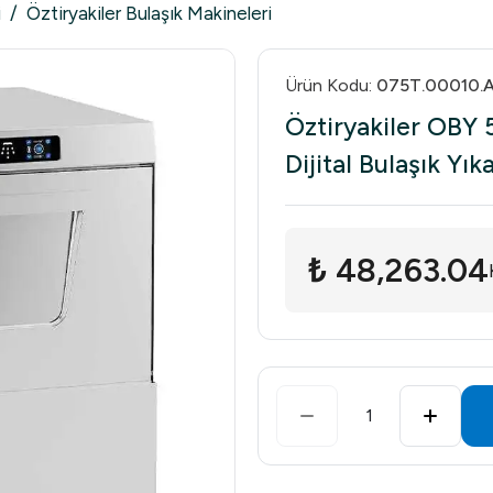
i
/
Öztiryakiler Bulaşık Makineleri
Ürün Kodu
:
075T.00010.
Öztiryakiler OBY 
Dijital Bulaşık Y
₺ 48,263.04
1