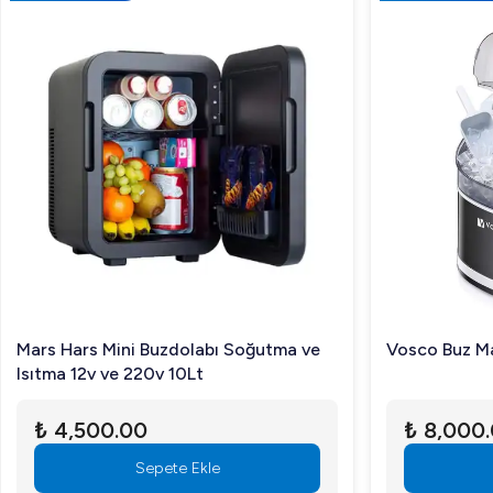
Mars Hars Mini Buzdolabı Soğutma ve
Vosco Buz Ma
Isıtma 12v ve 220v 10Lt
₺ 4,500.00
₺ 8,000
Sepete Ekle