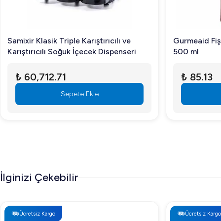
Samixir Klasik Triple Karıştırıcılı ve
Gurmeaid Fişe
Karıştırıcılı Soğuk İçecek Dispenseri
500 ml
₺ 60,712.71
₺ 85.13
Sepete Ekle
İlginizi Çekebilir
Ücretsiz Kargo
Ücretsiz Kargo