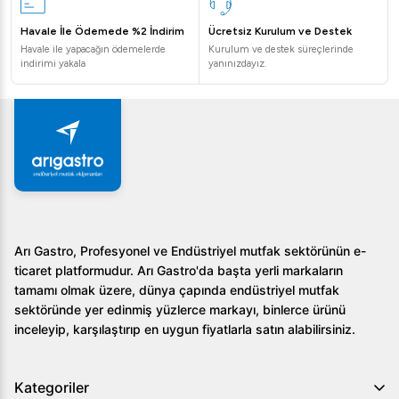
Havale İle Ödemede %2 İndirim
Ücretsiz Kurulum ve Destek
Havale ile yapacağın ödemelerde
Kurulum ve destek süreçlerinde
indirimi yakala
yanınızdayız.
Arı Gastro, Profesyonel ve Endüstriyel mutfak sektörünün e-
ticaret platformudur. Arı Gastro'da başta yerli markaların
tamamı olmak üzere, dünya çapında endüstriyel mutfak
sektöründe yer edinmiş yüzlerce markayı, binlerce ürünü
inceleyip, karşılaştırıp en uygun fiyatlarla satın alabilirsiniz.
Kategoriler