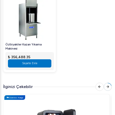
Öztiryakiler Kazan Yıkama
Makinesi
₺ 356,488.35
Sepete Ekle
İlginizi Çekebilir
Ücretsiz Kargo