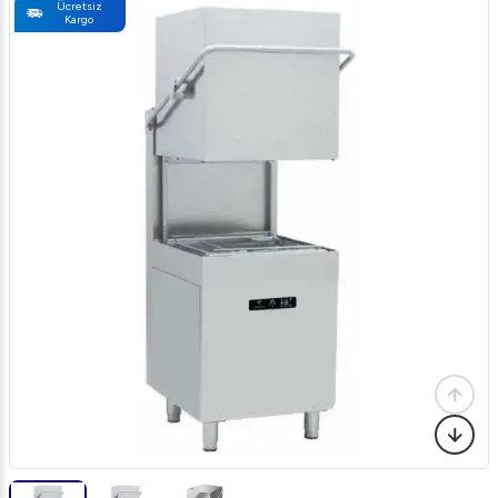
Ücretsiz
Kargo