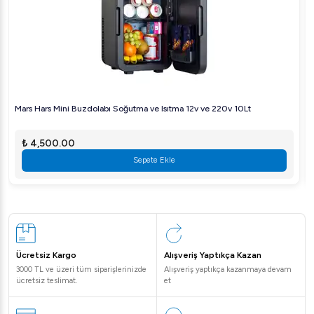
Mars Hars Mini Buzdolabı Soğutma ve Isıtma 12v ve 220v 10Lt
₺ 4,500.00
Sepete Ekle
Ücretsiz Kargo
Alışveriş Yaptıkça Kazan
3000 TL ve üzeri tüm siparişlerinizde
Alışveriş yaptıkça kazanmaya devam
ücretsiz teslimat.
et