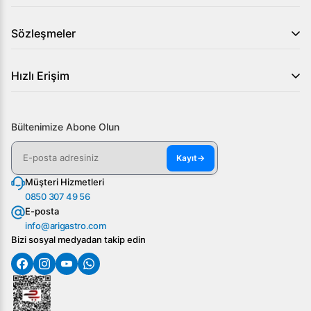
Sözleşmeler
Hızlı Erişim
Bültenimize Abone Olun
Kayıt
→
Müşteri Hizmetleri
0850 307 49 56
E-posta
info@arigastro.com
Bizi sosyal medyadan takip edin