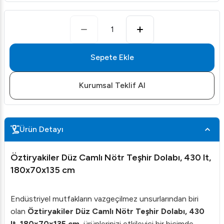
1
Sepete Ekle
Kurumsal Teklif Al
Ürün Detayı
Öztiryakiler Düz Camlı Nötr Teşhir Dolabı, 430 lt,
180x70x135 cm
Endüstriyel mutfakların vazgeçilmez unsurlarından biri
olan
Öztiryakiler Düz Camlı Nötr Teşhir Dolabı, 430
lt, 180x70x135 cm
, ürünlerinizi etkileyici bir biçimde