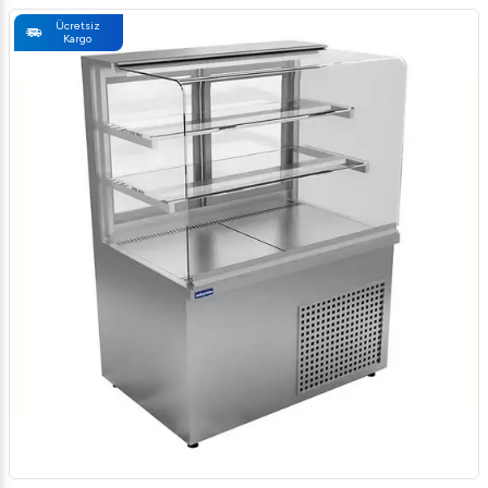
Ücretsiz
Kargo