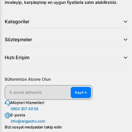
inceleyip, karşılaştırıp en uygun fiyatlarla satın alabilirsiniz.
Kategoriler
Sözleşmeler
Hızlı Erişim
Bültenimize Abone Olun
Kayıt
→
Müşteri Hizmetleri
0850 307 49 56
E-posta
info@arigastro.com
Bizi sosyal medyadan takip edin