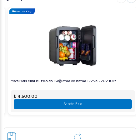
Ücretsiz Kargo
Mars Hars Mini Buzdolabı Soğutma ve Isıtma 12v ve 220v 10Lt
₺ 4,500.00
Sepete Ekle