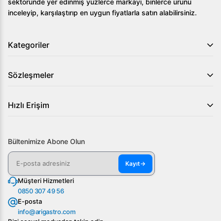
sektöründe yer edinmiş yüzlerce markayı, binlerce ürünü
inceleyip, karşılaştırıp en uygun fiyatlarla satın alabilirsiniz.
Kategoriler
Sözleşmeler
Hızlı Erişim
Bültenimize Abone Olun
Kayıt
→
Müşteri Hizmetleri
0850 307 49 56
E-posta
info@arigastro.com