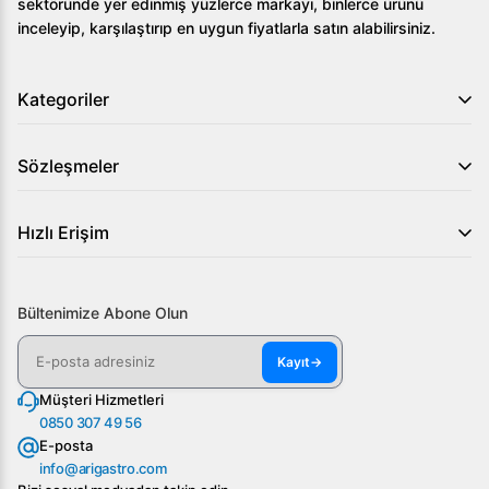
sektöründe yer edinmiş yüzlerce markayı, binlerce ürünü
inceleyip, karşılaştırıp en uygun fiyatlarla satın alabilirsiniz.
Kategoriler
Sözleşmeler
Hızlı Erişim
Bültenimize Abone Olun
Kayıt
→
Müşteri Hizmetleri
0850 307 49 56
E-posta
info@arigastro.com