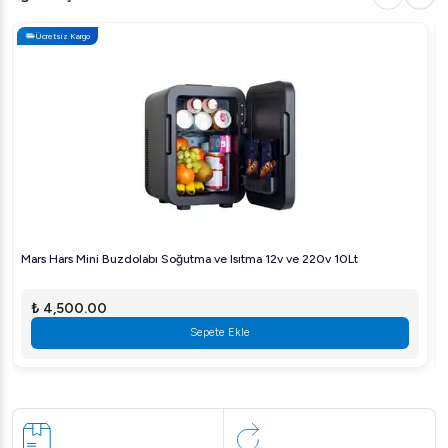
Ücretsiz Kargo
Mars Hars Mini Buzdolabı Soğutma ve Isıtma 12v ve 220v 10Lt
₺ 4,500.00
Sepete Ekle