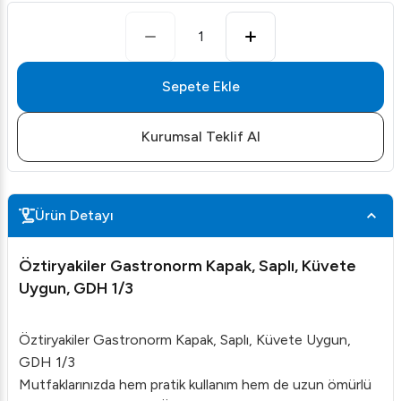
1
Sepete Ekle
Kurumsal Teklif Al
Ürün Detayı
Öztiryakiler Gastronorm Kapak, Saplı, Küvete
Uygun, GDH 1/3
Öztiryakiler Gastronorm Kapak, Saplı, Küvete Uygun,
GDH 1/3
Mutfaklarınızda hem pratik kullanım hem de uzun ömürlü