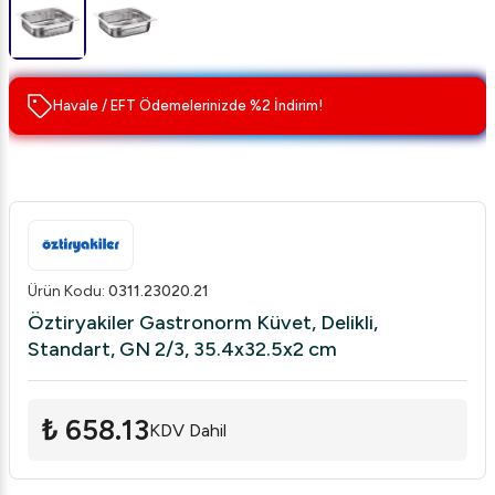
Havale / EFT Ödemelerinizde %2 İndirim!
Ürün Kodu
:
0311.23020.21
Öztiryakiler Gastronorm Küvet, Delikli,
Standart, GN 2/3, 35.4x32.5x2 cm
₺ 658.13
KDV Dahil