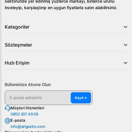
sektöründe yer edinmiş yüzlerce markayı, binlerce ürünü
inceleyip, karşılaştırıp en uygun fiyatlarla satın alabilirsiniz.
Kategoriler
Sözleşmeler
Hızlı Erişim
Bültenimize Abone Olun
Kayıt
→
Müşteri Hizmetleri
0850 307 49 56
E-posta
info@arigastro.com