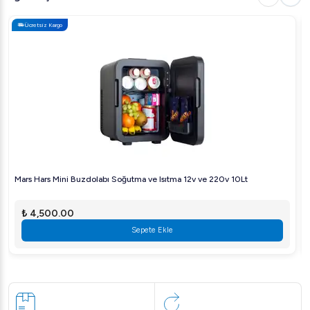
Ücretsiz Kargo
Mars Hars Mini Buzdolabı Soğutma ve Isıtma 12v ve 220v 10Lt
₺ 4,500.00
Sepete Ekle