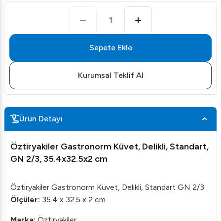
1
Sepete Ekle
Kurumsal Teklif Al
Ürün Detayı
Öztiryakiler Gastronorm Küvet, Delikli, Standart,
GN 2/3, 35.4x32.5x2 cm
Öztiryakiler Gastronorm Küvet, Delikli, Standart GN 2/3
Ölçüler:
35.4 x 32.5 x 2 cm
Marka:
Öztiryakiler