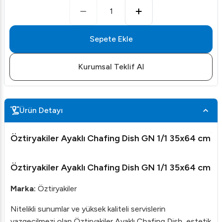
1
Sepete Ekle
Kurumsal Teklif Al
Ürün Detayı
Öztiryakiler Ayaklı Chafing Dish GN 1/1 35x64 cm
Öztiryakiler Ayaklı Chafing Dish GN 1/1 35x64 cm
Marka:
Öztiryakiler
Nitelikli sunumlar ve yüksek kaliteli servislerin
vazgeçilmezi olan Öztiryakiler Ayaklı Chafing Dish, estetik