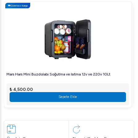
Ücretsiz Kargo
Mars Hars Mini Buzdolabı Soğutma ve Isıtma 12v ve 220v 10Lt
₺ 4,500.00
Sepete Ekle