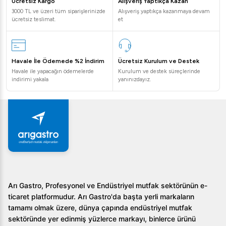
Ücretsiz Kargo
Alışveriş Yaptıkça Kazan
3000 TL ve üzeri tüm siparişlerinizde
Alışveriş yaptıkça kazanmaya devam
ücretsiz teslimat.
et
Havale İle Ödemede %2 İndirim
Ücretsiz Kurulum ve Destek
Havale ile yapacağın ödemelerde
Kurulum ve destek süreçlerinde
indirimi yakala
yanınızdayız.
Arı Gastro, Profesyonel ve Endüstriyel mutfak sektörünün e-
ticaret platformudur. Arı Gastro'da başta yerli markaların
tamamı olmak üzere, dünya çapında endüstriyel mutfak
sektöründe yer edinmiş yüzlerce markayı, binlerce ürünü