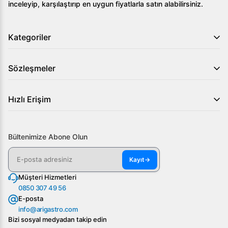
inceleyip, karşılaştırıp en uygun fiyatlarla satın alabilirsiniz.
Kategoriler
Sözleşmeler
Hızlı Erişim
Bültenimize Abone Olun
Kayıt
→
Müşteri Hizmetleri
0850 307 49 56
E-posta
info@arigastro.com
Bizi sosyal medyadan takip edin