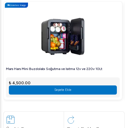
Ücretsiz Kargo
Mars Hars Mini Buzdolabı Soğutma ve Isıtma 12v ve 220v 10Lt
₺ 4,500.00
Sepete Ekle