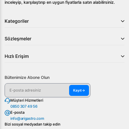
inceleyip, karşılaştırıp en uygun fiyatlarla satın alabilirsiniz.
Kategoriler
Sözleşmeler
Hızlı Erişim
Bültenimize Abone Olun
Kayıt
→
Müşteri Hizmetleri
0850 307 49 56
E-posta
info@arigastro.com
Bizi sosyal medyadan takip edin