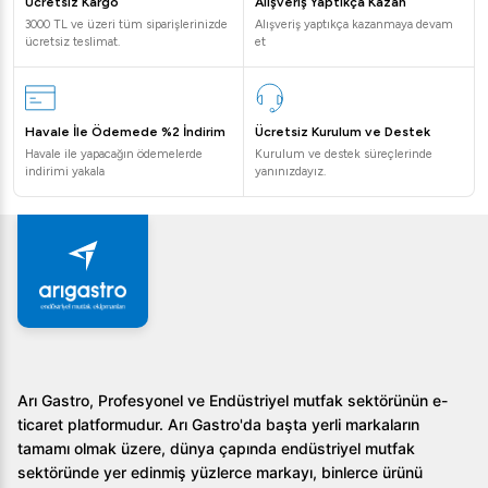
Ücretsiz Kargo
Alışveriş Yaptıkça Kazan
3000 TL ve üzeri tüm siparişlerinizde
Alışveriş yaptıkça kazanmaya devam
ücretsiz teslimat.
et
Havale İle Ödemede %2 İndirim
Ücretsiz Kurulum ve Destek
Havale ile yapacağın ödemelerde
Kurulum ve destek süreçlerinde
indirimi yakala
yanınızdayız.
Arı Gastro, Profesyonel ve Endüstriyel mutfak sektörünün e-
ticaret platformudur. Arı Gastro'da başta yerli markaların
tamamı olmak üzere, dünya çapında endüstriyel mutfak
sektöründe yer edinmiş yüzlerce markayı, binlerce ürünü