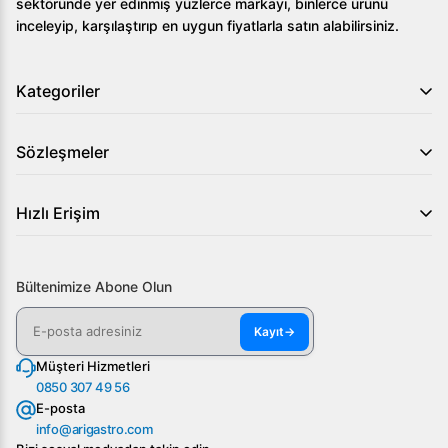
sektöründe yer edinmiş yüzlerce markayı, binlerce ürünü
inceleyip, karşılaştırıp en uygun fiyatlarla satın alabilirsiniz.
Kategoriler
Sözleşmeler
Hızlı Erişim
Bültenimize Abone Olun
Kayıt
→
Müşteri Hizmetleri
0850 307 49 56
E-posta
info@arigastro.com