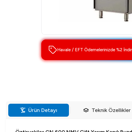
Havale / EFT Ödemelerinizde %2 İndir
Ürün Detayı
Teknik Özellikler