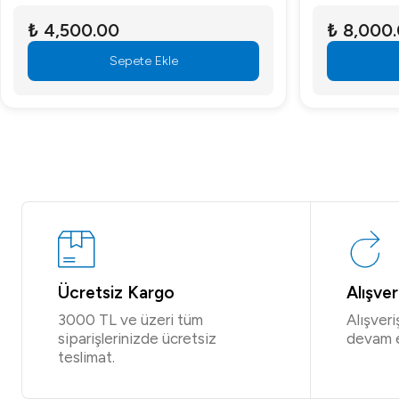
₺ 4,500.00
₺ 8,000
Sepete Ekle
Ücretsiz Kargo
Alışve
3000 TL ve üzeri tüm
Alışver
siparişlerinizde ücretsiz
devam 
teslimat.