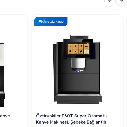
Ücretsiz Kargo
Kahve
Öztiryakiler E30T Süper Otomatik
Kahve Makinesi, Şebeke Bağlantılı