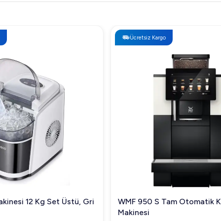
Ücretsiz Kargo
kinesi 12 Kg Set Üstü, Gri
WMF 950 S Tam Otomatik 
Makinesi