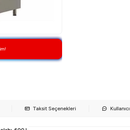
im!
Taksit Seçenekleri
Kullanıc