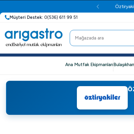
Öztiryaki
Müşteri Destek:
0(536) 611 99 51
Ana Mutfak Ekipmanları
Bulaşıkhan
Ö