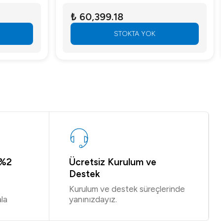
₺ 60,399.18
STOKTA YOK
 %2
Ücretsiz Kurulum ve
Destek
Kurulum ve destek süreçlerinde
la
yanınızdayız.