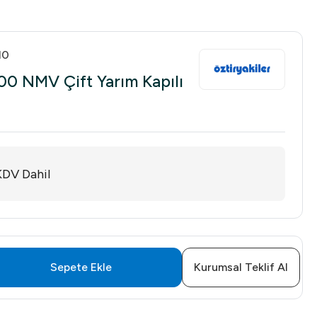
10
00 NMV Çift Yarım Kapılı
KDV Dahil
Sepete Ekle
Kurumsal Teklif Al