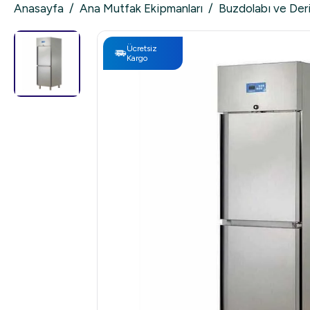
Anasayfa
/
Ana Mutfak Ekipmanları
/
Buzdolabı ve Der
Ücretsiz
Kargo