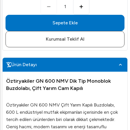
1
Sepete Ekle
Kurumsal Teklif Al
Ürün Detayı
Öztiryakiler GN 600 NMV Dik Tip Monoblok
Buzdolabı, Çift Yarım Cam Kapılı
Öztiryakiler GN 600 NMV Çift Yarım Kapılı Buzdolabı,
600 L endüstriyel mutfak ekipmanları içerisinde en çok
tercih edilen ürünlerden biri olarak dikkat çekmektedir.
Geniş hacmi, modern tasarımı ve enerji tasarruflu