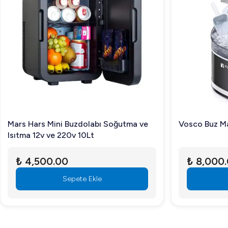
Mars Hars Mini Buzdolabı Soğutma ve
Vosco Buz Ma
Isıtma 12v ve 220v 10Lt
₺ 4,500.00
₺ 8,000
Sepete Ekle