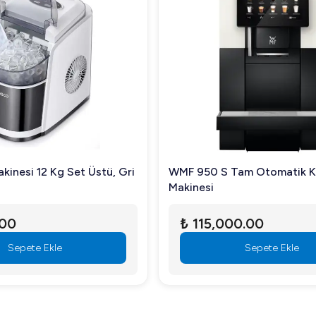
kinesi 12 Kg Set Üstü, Gri
WMF 950 S Tam Otomatik 
Makinesi
.00
₺ 115,000.00
Sepete Ekle
Sepete Ekle