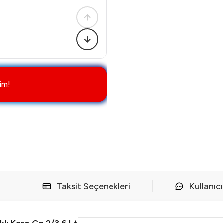
im!
Taksit Seçenekleri
Kullanıc