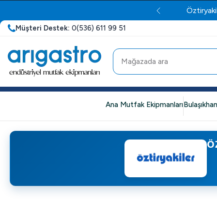
Öztiryaki
Müşteri Destek:
0(536) 611 99 51
Ana Mutfak Ekipmanları
Bulaşıkhan
Ö