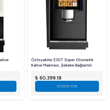
Kahve
Öztiryakiler E30T Süper Otomatik
Kahve Makinesi, Şebeke Bağlantılı
₺ 60,399.18
STOKTA YOK