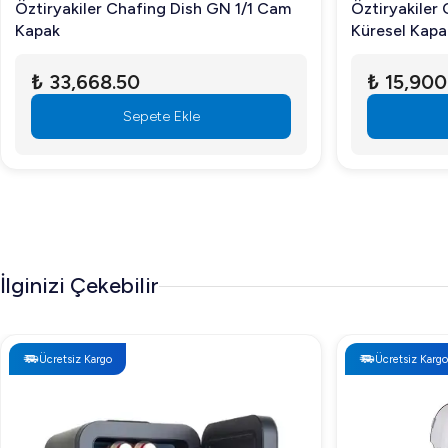
Öztiryakiler Chafing Dish GN 1/1 Cam
Öztiryakiler
Kapak
Küresel Kapa
₺ 33,668.50
₺ 15,900
Sepete Ekle
İlginizi Çekebilir
Ücretsiz Kargo
Ücretsiz Kargo