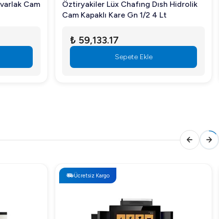
uvarlak Cam
Öztiryakiler Lüx Chafıng Dısh Hidrolik
Cam Kapaklı Kare Gn 1/2 4 Lt
₺ 59,133.17
Sepete Ekle
Ücretsiz Kargo