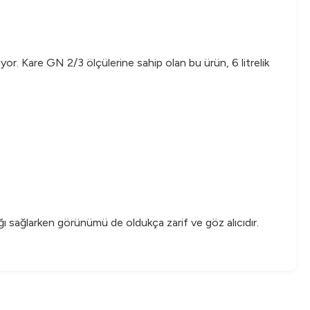
ıyor. Kare GN 2/3 ölçülerine sahip olan bu ürün, 6 litrelik
ığı sağlarken görünümü de oldukça zarif ve göz alıcıdır.