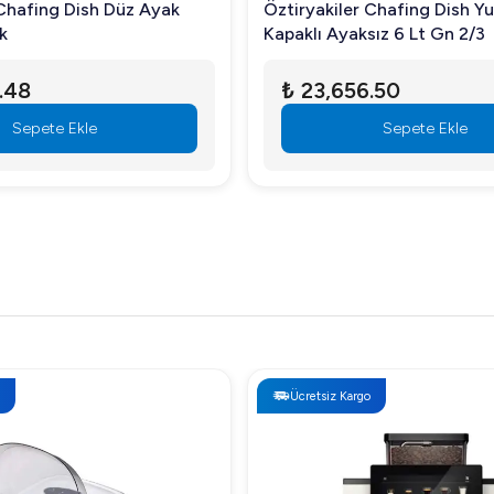
 Chafing Dish Düz Ayak
Öztiryakiler Chafing Dish Y
k
Kapaklı Ayaksız 6 Lt Gn 2/3
.48
₺ 23,656.50
Sepete Ekle
Sepete Ekle
Ücretsiz Kargo