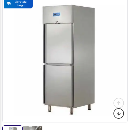
Ücretsiz
Kargo