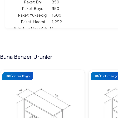
Paket Eni
850
Paket Boyu
950
Paket Yüksekliği
1600
Paket Hacmi
1,292
Paket İçi Ürün Adedi
1
Buna Benzer Ürünler
Ücretsiz Kargo
Ücretsiz Kargo