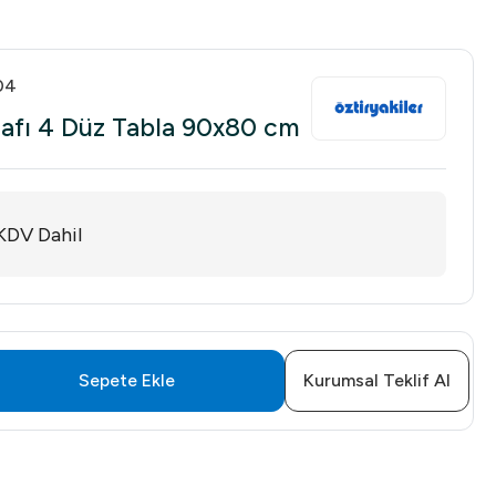
04
 Rafı 4 Düz Tabla 90x80 cm
KDV Dahil
Sepete Ekle
Kurumsal Teklif Al