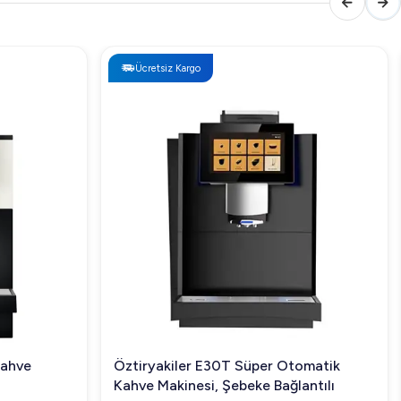
Ücretsiz Kargo
Kahve
Öztiryakiler E30T Süper Otomatik
Kahve Makinesi, Şebeke Bağlantılı