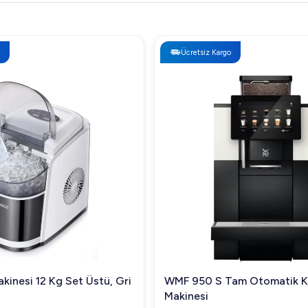
Ücretsiz Kargo
kinesi 12 Kg Set Üstü, Gri
WMF 950 S Tam Otomatik 
Makinesi