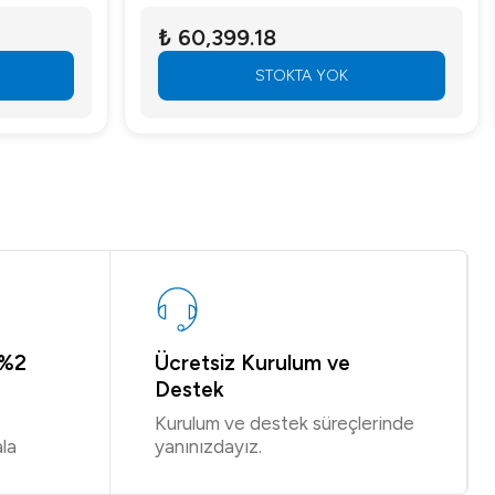
₺ 60,399.18
STOKTA YOK
 %2
Ücretsiz Kurulum ve
Destek
Kurulum ve destek süreçlerinde
la
yanınızdayız.