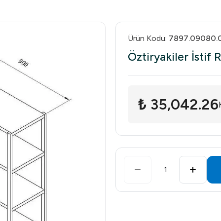
Ürün Kodu
:
7897.09080.
Öztiryakiler İstif
₺ 35,042.26
1