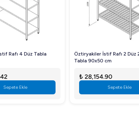
İstif Rafı 4 Düz Tabla
Öztiryakiler İstif Rafı 2 Düz 
Tabla 90x50 cm
.42
₺ 28,154.90
Sepete Ekle
Sepete Ekle