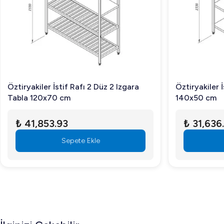
Öztiryakiler İstif Rafı 2 Düz 2 Izgara
Öztiryakiler 
Tabla 120x70 cm
140x50 cm
₺ 41,853.93
₺ 31,636
Sepete Ekle