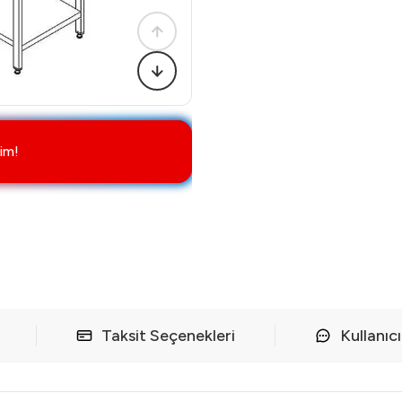
im!
Taksit Seçenekleri
Kullanıc