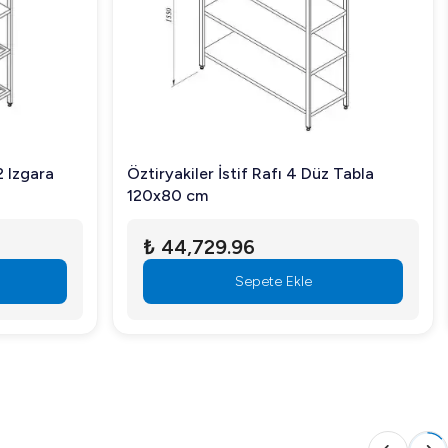
2 Izgara
Öztiryakiler İstif Rafı 4 Düz Tabla
120x80 cm
₺ 44,729.96
Sepete Ekle