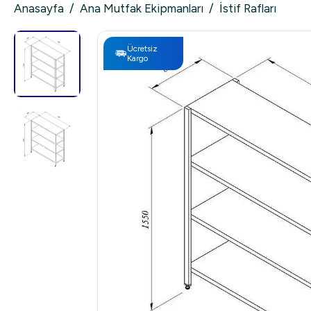
Anasayfa
/
Ana Mutfak Ekipmanları
/
İstif Rafları
Ücretsiz
Kargo