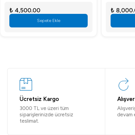
₺ 4,500.00
₺ 8,000
Sepete Ekle
Ücretsiz Kargo
Alışve
3000 TL ve üzeri tüm
Alışver
siparişlerinizde ücretsiz
devam 
teslimat.