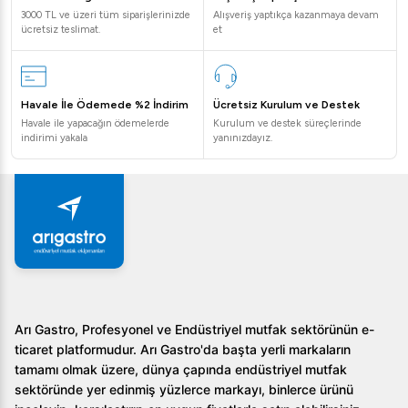
3000 TL ve üzeri tüm siparişlerinizde
Alışveriş yaptıkça kazanmaya devam
ücretsiz teslimat.
et
Havale İle Ödemede %2 İndirim
Ücretsiz Kurulum ve Destek
Havale ile yapacağın ödemelerde
Kurulum ve destek süreçlerinde
indirimi yakala
yanınızdayız.
Arı Gastro, Profesyonel ve Endüstriyel mutfak sektörünün e-
ticaret platformudur. Arı Gastro'da başta yerli markaların
tamamı olmak üzere, dünya çapında endüstriyel mutfak
sektöründe yer edinmiş yüzlerce markayı, binlerce ürünü