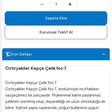
1
Sepete Ekle
Kurumsal Teklif Al
Ürün Detayı
Öztiryakiler Kepçe Çelik No:7
Öztiryakiler Kepçe Çelik No:7
Öztiryakiler Kepçe Çelik No:7, endüstriyel mutfakların
vazgeçilmez bir parçasıdır. Mükemmel kalite paslanmaz
çelikten üretilmiş olup, dayanıklılığı ve uzun ömürlülüğü ile
bilinir. Kaliteli yapısı sayesinde, yoğun kullanıma uygun