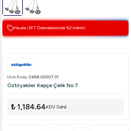
Havale / EFT Ödemelerinizde %2 İndirim!
Ürün Kodu
:
0468.00007.01
Öztiryakiler Kepçe Çelik No:7
₺ 1,184.64
KDV Dahil