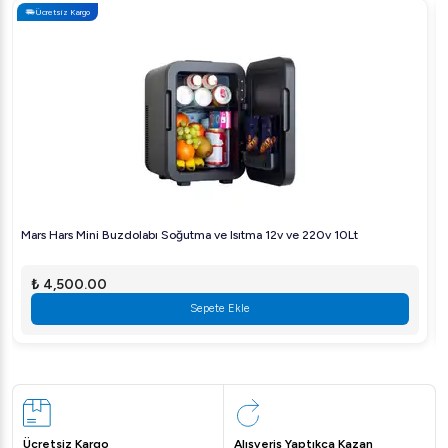
Ücretsiz Kargo
Mars Hars Mini Buzdolabı Soğutma ve Isıtma 12v ve 220v 10Lt
₺ 4,500.00
Sepete Ekle
Ücretsiz Kargo
Alışveriş Yaptıkça Kazan