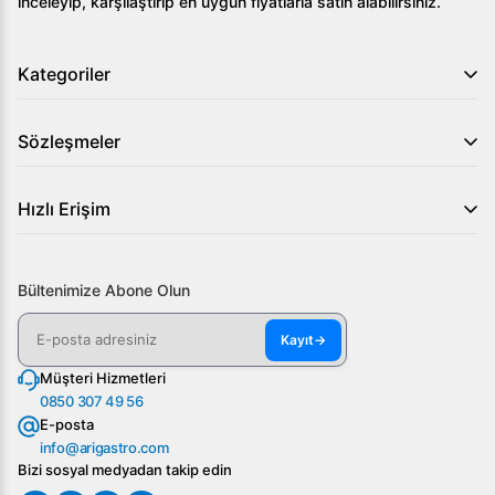
inceleyip, karşılaştırıp en uygun fiyatlarla satın alabilirsiniz.
Kategoriler
Sözleşmeler
Hızlı Erişim
Bültenimize Abone Olun
Kayıt
→
Müşteri Hizmetleri
0850 307 49 56
E-posta
info@arigastro.com
Bizi sosyal medyadan takip edin