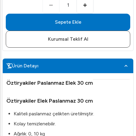
1
Sepete Ekle
Kurumsal Teklif Al
Ürün Detayı
Öztiryakiler Paslanmaz Elek 30 cm
Öztiryakiler Elek Paslanmaz 30 cm
Kaliteli paslanmaz çelikten üretilmiştir.
Kolay temizlenebilir.
Ağırlık: 0, 10 kg