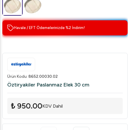
Havale / EFT Ödemelerinizde %2 İndirim!
Ürün Kodu
:
8652.00030.02
Öztiryakiler Paslanmaz Elek 30 cm
₺ 950.00
KDV Dahil