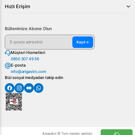
Hızlı Erişim
Bültenimize Abone Olun
Kayıt
→
Müşteri Hizmetleri
0850 307 49 56
E-posta
info@arigastro.com
Bizi sosyal medyadan takip edin
Arigastro © Tüm hakları saklıdır.