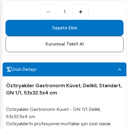
1
Sepete Ekle
Kurumsal Teklif Al
Ürün Detayı
Öztiryakiler Gastronorm Küvet, Delikli, Standart,
GN 1/1, 53x32.5x4 cm
Öztiryakiler Gastronorm Küvet - GN 1/1 Delikli,
53x32.5x4 cm
Öztiryakiler'in profesyonel mutfaklar için özel olarak