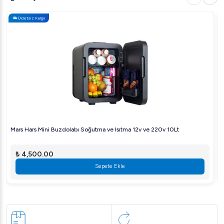
Ücretsiz Kargo
Mars Hars Mini Buzdolabı Soğutma ve Isıtma 12v ve 220v 10Lt
₺ 4,500.00
Sepete Ekle