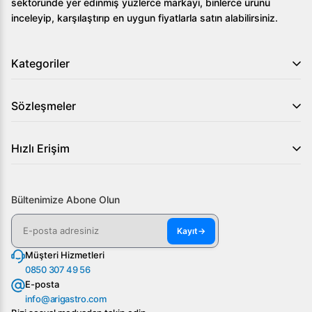
sektöründe yer edinmiş yüzlerce markayı, binlerce ürünü
inceleyip, karşılaştırıp en uygun fiyatlarla satın alabilirsiniz.
Kategoriler
Sözleşmeler
Hızlı Erişim
Bültenimize Abone Olun
Kayıt
→
Müşteri Hizmetleri
0850 307 49 56
E-posta
info@arigastro.com