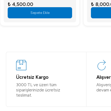
₺ 4,500.00
₺ 8,000
Sepete Ekle
Ücretsiz Kargo
Alışve
3000 TL ve üzeri tüm
Alışver
siparişlerinizde ücretsiz
devam 
teslimat.