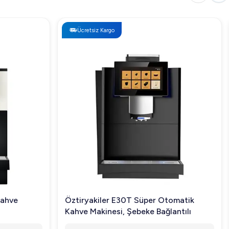
Ücretsiz Kargo
Kahve
Öztiryakiler E30T Süper Otomatik
Kahve Makinesi, Şebeke Bağlantılı