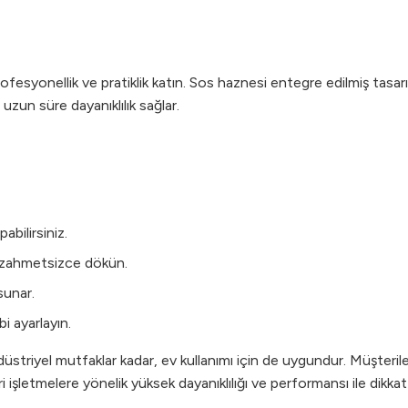
profesyonellik ve pratiklik katın. Sos haznesi entegre edilmiş tasar
 uzun süre dayanıklılık sağlar.
abilirsiniz.
rı zahmetsizce dökün.
sunar.
bi ayarlayın.
triyel mutfaklar kadar, ev kullanımı için de uygundur. Müşterileri
i işletmelere yönelik yüksek dayanıklılığı ve performansı ile dikkat