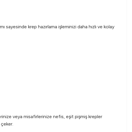
ımı sayesinde krep hazırlama işleminizi daha hızlı ve kolay
nize veya misafirlerinize nefis, eşit pişmiş krepler
 çeker.