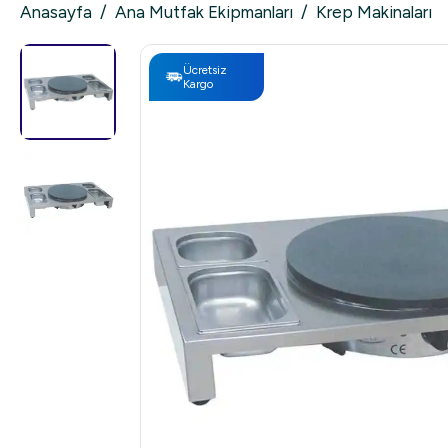
Anasayfa
/
Ana Mutfak Ekipmanları
/
Krep Makinaları
Ücretsiz
Kargo