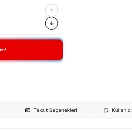
im!
Taksit Seçenekleri
Kullanıc