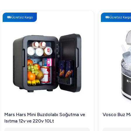
Ücretsiz Kargo
Ücretsiz Kargo
Mars Hars Mini Buzdolabı Soğutma ve
Vosco Buz Ma
Isıtma 12v ve 220v 10Lt