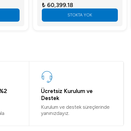
₺ 60,399.18
STOKTA YOK
 %2
Ücretsiz Kurulum ve
Destek
Kurulum ve destek süreçlerinde
la
yanınızdayız.