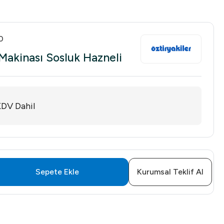
0
 Makinası Sosluk Hazneli
DV Dahil
Sepete Ekle
Kurumsal Teklif Al