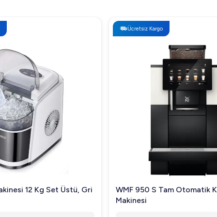
Ücretsiz Kargo
kinesi 12 Kg Set Üstü, Gri
WMF 950 S Tam Otomatik 
Makinesi