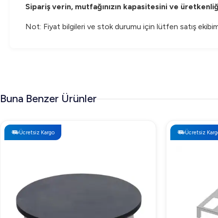
Sipariş verin, mutfağınızın kapasitesini ve üretkenliği
Not: Fiyat bilgileri ve stok durumu için lütfen satış ekibim
Buna Benzer Ürünler
Ücretsiz Kargo
Ücretsiz Karg