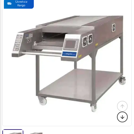
Ücretsiz
Kargo