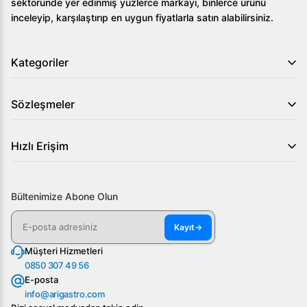
sektöründe yer edinmiş yüzlerce markayı, binlerce ürünü
inceleyip, karşılaştırıp en uygun fiyatlarla satın alabilirsiniz.
Kategoriler
Sözleşmeler
Hızlı Erişim
Bültenimize Abone Olun
Kayıt
→
Müşteri Hizmetleri
0850 307 49 56
E-posta
info@arigastro.com