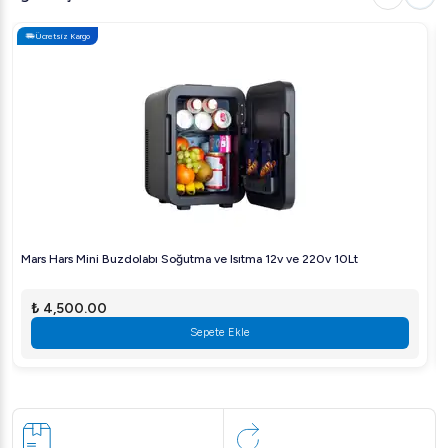
Ücretsiz Kargo
Mars Hars Mini Buzdolabı Soğutma ve Isıtma 12v ve 220v 10Lt
₺ 4,500.00
Sepete Ekle