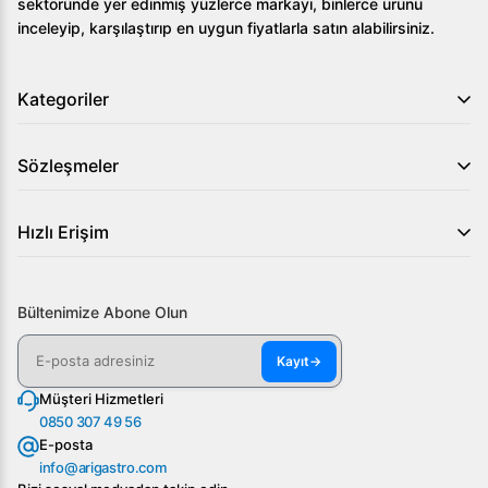
sektöründe yer edinmiş yüzlerce markayı, binlerce ürünü
inceleyip, karşılaştırıp en uygun fiyatlarla satın alabilirsiniz.
Kategoriler
Sözleşmeler
Hızlı Erişim
Bültenimize Abone Olun
Kayıt
→
Müşteri Hizmetleri
0850 307 49 56
E-posta
info@arigastro.com