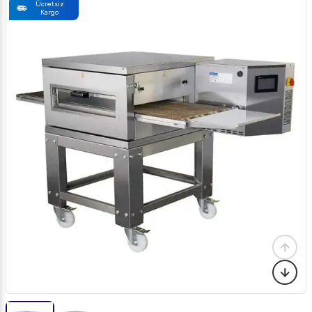
Ücretsiz
Kargo