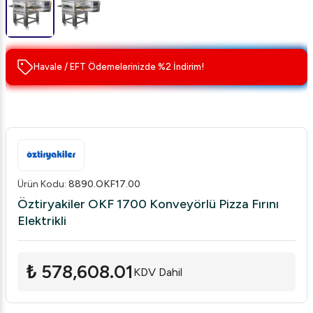
Havale / EFT Ödemelerinizde %2 İndirim!
Ürün Kodu
:
8890.OKF17.00
Öztiryakiler OKF 1700 Konveyörlü Pizza Fırını
Elektrikli
₺ 578,608.01
KDV Dahil