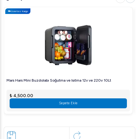
Ücretsiz Kargo
Mars Hars Mini Buzdolabı Soğutma ve Isıtma 12v ve 220v 10Lt
₺ 4,500.00
Sepete Ekle