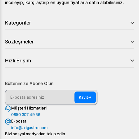
inceleyip, karşılaştırıp en uygun fiyatlarla satın alabilirsiniz.
Kategoriler
Sözleşmeler
Hızlı Erişim
Bültenimize Abone Olun
Kayıt
→
Müşteri Hizmetleri
0850 307 49 56
E-posta
info@arigastro.com
Bizi sosyal medyadan takip edin