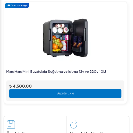
Ücretsiz Kargo
Mars Hars Mini Buzdolabı Soğutma ve Isıtma 12v ve 220v 10Lt
₺ 4,500.00
Sepete Ekle