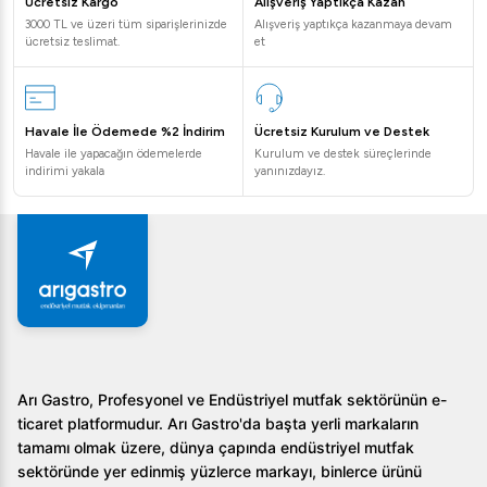
Ücretsiz Kargo
Alışveriş Yaptıkça Kazan
3000 TL ve üzeri tüm siparişlerinizde
Alışveriş yaptıkça kazanmaya devam
ücretsiz teslimat.
et
Havale İle Ödemede %2 İndirim
Ücretsiz Kurulum ve Destek
Havale ile yapacağın ödemelerde
Kurulum ve destek süreçlerinde
indirimi yakala
yanınızdayız.
Arı Gastro, Profesyonel ve Endüstriyel mutfak sektörünün e-
ticaret platformudur. Arı Gastro'da başta yerli markaların
tamamı olmak üzere, dünya çapında endüstriyel mutfak
sektöründe yer edinmiş yüzlerce markayı, binlerce ürünü