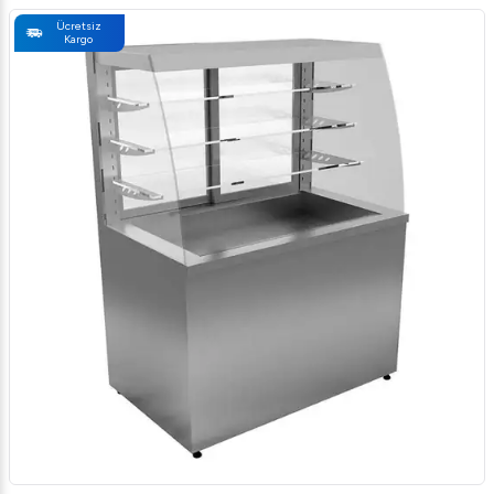
Ücretsiz
Kargo