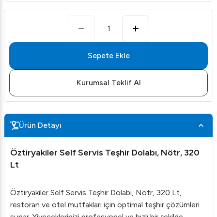
1
Sepete Ekle
Kurumsal Teklif Al
Ürün Detayı
Öztiryakiler Self Servis Teşhir Dolabı, Nötr, 320
Lt
Öztiryakiler Self Servis Teşhir Dolabı, Nötr, 320 Lt,
restoran ve otel mutfakları için optimal teşhir çözümleri
sunar. Yiyeceklerinizi profesyonel ve hızlı bir şekilde