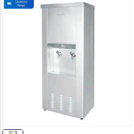
Ücretsiz
Kargo