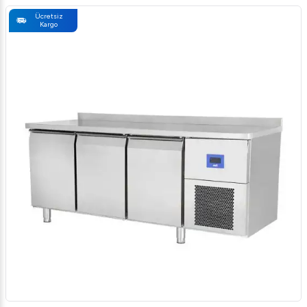
Ücretsiz
Kargo