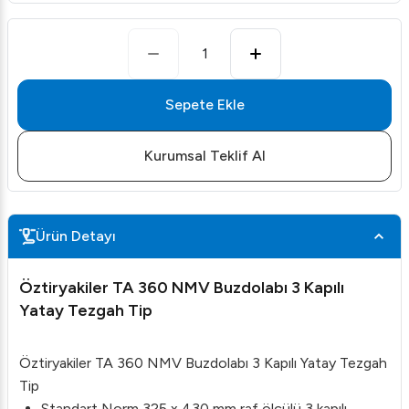
1
Sepete Ekle
Kurumsal Teklif Al
Ürün Detayı
Öztiryakiler TA 360 NMV Buzdolabı 3 Kapılı
Yatay Tezgah Tip
Öztiryakiler TA 360 NMV Buzdolabı 3 Kapılı Yatay Tezgah
Tip
Standart Norm 325 x 430 mm raf ölçülü 3 kapılı