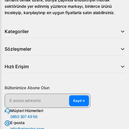
sektöründe yer edinmiş yüzlerce markayı, binlerce ürünü
inceleyip, karşılaştırıp en uygun fiyatlarla satın alabilirsiniz.
Kategoriler
Sözleşmeler
Hızlı Erişim
Bültenimize Abone Olun
Kayıt
→
Müşteri Hizmetleri
0850 307 49 56
E-posta
info@arigastro.com