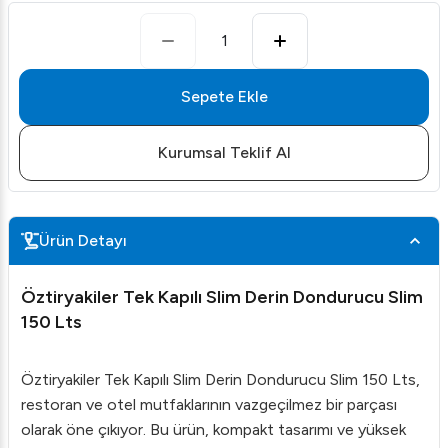
1
Sepete Ekle
Kurumsal Teklif Al
Ürün Detayı
Öztiryakiler Tek Kapılı Slim Derin Dondurucu Slim
150 Lts
Öztiryakiler Tek Kapılı Slim Derin Dondurucu Slim 150 Lts,
restoran ve otel mutfaklarının vazgeçilmez bir parçası
olarak öne çıkıyor. Bu ürün, kompakt tasarımı ve yüksek