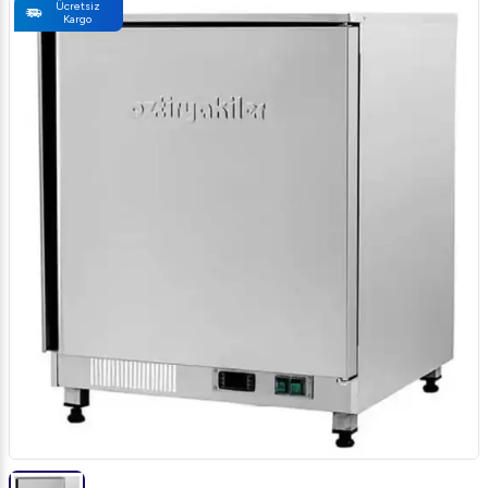
Ücretsiz
Kargo