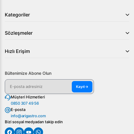
Kategoriler
Sözleşmeler
Hızlı Erişim
Bültenimize Abone Olun
Kayıt
→
Müşteri Hizmetleri
0850 307 49 56
E-posta
info@arigastro.com
Bizi sosyal medyadan takip edin