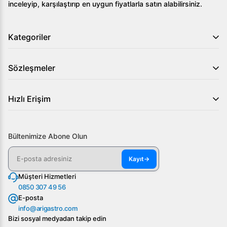
inceleyip, karşılaştırıp en uygun fiyatlarla satın alabilirsiniz.
Kategoriler
Sözleşmeler
Hızlı Erişim
Bültenimize Abone Olun
Kayıt
→
Müşteri Hizmetleri
0850 307 49 56
E-posta
info@arigastro.com
Bizi sosyal medyadan takip edin