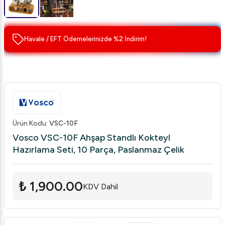
Havale / EFT Ödemelerinizde %2 İndirim!
Ürün Kodu
:
VSC-10F
Vosco VSC-10F Ahşap Standlı Kokteyl
Hazırlama Seti, 10 Parça, Paslanmaz Çelik
₺ 1,900.00
KDV Dahil