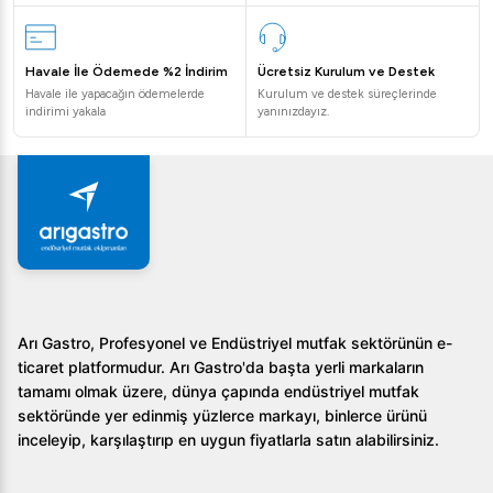
Havale İle Ödemede %2 İndirim
Ücretsiz Kurulum ve Destek
Havale ile yapacağın ödemelerde
Kurulum ve destek süreçlerinde
indirimi yakala
yanınızdayız.
Arı Gastro, Profesyonel ve Endüstriyel mutfak sektörünün e-
ticaret platformudur. Arı Gastro'da başta yerli markaların
tamamı olmak üzere, dünya çapında endüstriyel mutfak
sektöründe yer edinmiş yüzlerce markayı, binlerce ürünü
inceleyip, karşılaştırıp en uygun fiyatlarla satın alabilirsiniz.