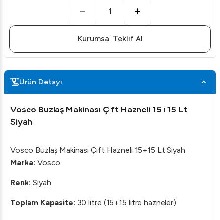
1
Kurumsal Teklif Al
Ürün Detayı
Vosco Buzlaş Makinası Çift Hazneli 15+15 Lt
Siyah
Vosco Buzlaş Makinası Çift Hazneli 15+15 Lt Siyah
Marka:
Vosco
Renk:
Siyah
Toplam Kapasite:
30 litre (15+15 litre hazneler)