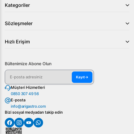
Kategoriler
Sözleşmeler
Hızlı Erişim
Bültenimize Abone Olun
Kayıt
→
Müşteri Hizmetleri
0850 307 49 56
E-posta
info@arigastro.com
Bizi sosyal medyadan takip edin