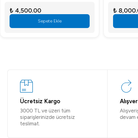
₺ 4,500.00
₺ 8,000
Sepete Ekle
Ücretsiz Kargo
Alışve
3000 TL ve üzeri tüm
Alışver
siparişlerinizde ücretsiz
devam 
teslimat.