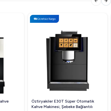
Ücretsiz Kargo
Kahve
Öztiryakiler E30T Süper Otomatik
Kahve Makinesi, Şebeke Bağlantılı