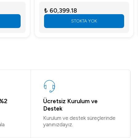
₺ 60,399.18
STOKTA YOK
 %2
Ücretsiz Kurulum ve
Destek
Kurulum ve destek süreçlerinde
la
yanınızdayız.