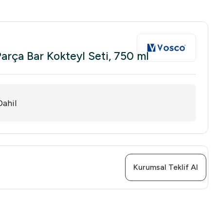
rça Bar Kokteyl Seti, 750 ml
ahil
Kurumsal Teklif Al