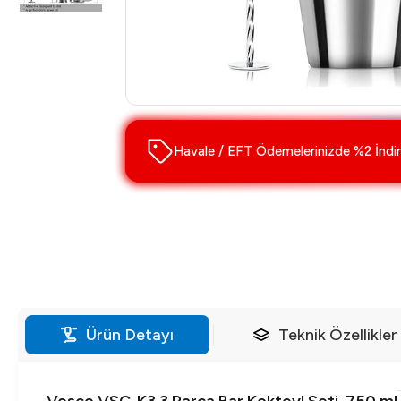
Havale / EFT Ödemelerinizde %2 İndir
Ürün Detayı
Teknik Özellikler