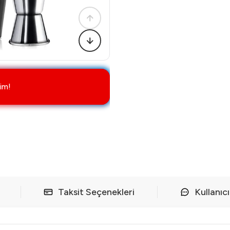
im!
Taksit Seçenekleri
Kullanıc