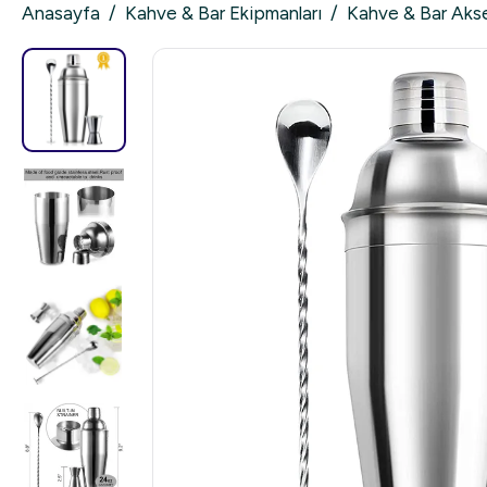
Anasayfa
/
Kahve & Bar Ekipmanları
/
Kahve & Bar Akse