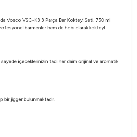
urada Vosco VSC-K3 3 Parça Bar Kokteyl Seti, 750 ml
m profesyonel barmenler hem de hobi olarak kokteyl
u sayede içeceklerinizin tadı her daim orijinal ve aromatik
ip bir jigger bulunmaktadır.