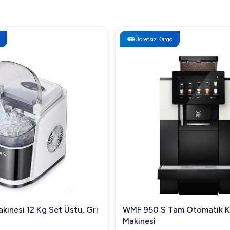
Ücretsiz Kargo
kinesi 12 Kg Set Üstü, Gri
WMF 950 S Tam Otomatik 
Makinesi