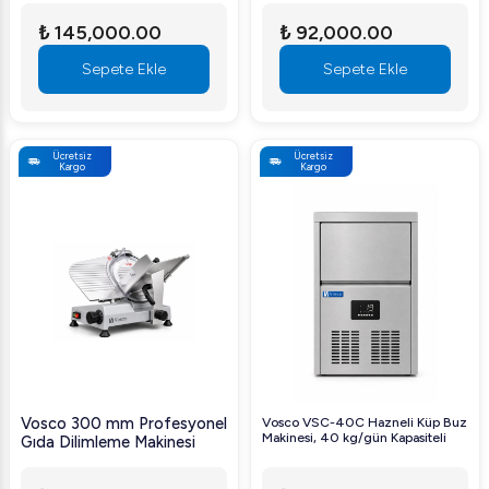
₺ 145,000.00
₺ 92,000.00
Sepete Ekle
Sepete Ekle
Ücretsiz
Ücretsiz
Kargo
Kargo
Vosco 300 mm Profesyonel
Vosco VSC-40C Hazneli Küp Buz
Makinesi, 40 kg/gün Kapasiteli
Gıda Dilimleme Makinesi