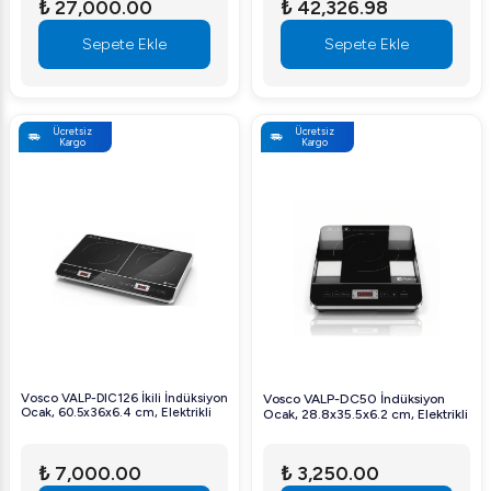
₺ 27,000.00
₺ 42,326.98
Sepete Ekle
Sepete Ekle
Ücretsiz
Ücretsiz
Kargo
Kargo
Vosco VALP-DIC126 İkili İndüksiyon
Vosco VALP-DC50 İndüksiyon
Ocak, 60.5x36x6.4 cm, Elektrikli
Ocak, 28.8x35.5x6.2 cm, Elektrikli
₺ 7,000.00
₺ 3,250.00