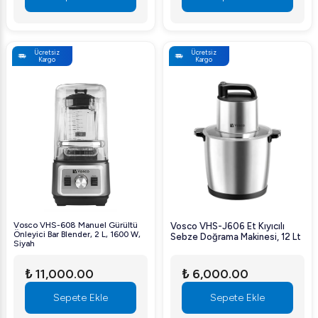
Ücretsiz
Ücretsiz
Kargo
Kargo
Vosco VHS-608 Manuel Gürültü
Vosco VHS-J606 Et Kıyıcılı
Önleyici Bar Blender, 2 L, 1600 W,
Sebze Doğrama Makinesi, 12 Lt
Siyah
₺ 11,000.00
₺ 6,000.00
Sepete Ekle
Sepete Ekle