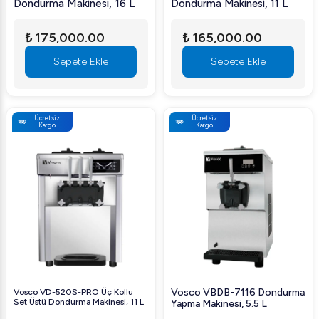
Dondurma Makinesi, 16 L
Dondurma Makinesi, 11 L
₺ 175,000.00
₺ 165,000.00
Sepete Ekle
Sepete Ekle
Ücretsiz
Ücretsiz
Kargo
Kargo
Vosco VBDB-7116 Dondurma
Vosco VD-520S-PRO Üç Kollu
Set Üstü Dondurma Makinesi, 11 L
Yapma Makinesi, 5.5 L