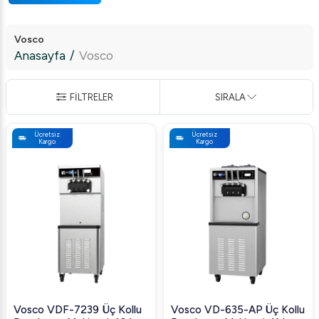
Vosco
Anasayfa
/
Vosco
FİLTRELER
SIRALA
Ücretsiz
Ücretsiz
Kargo
Kargo
Vosco VDF-7239 Üç Kollu
Vosco VD-635-AP Üç Kollu