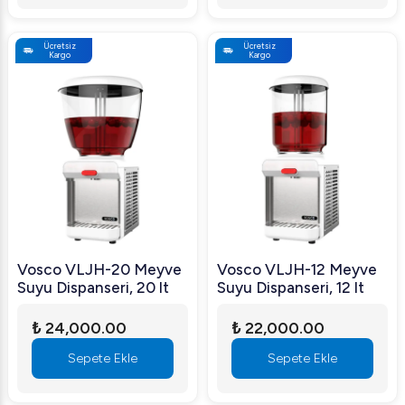
Ücretsiz
Ücretsiz
Kargo
Kargo
Vosco VLJH-20 Meyve
Vosco VLJH-12 Meyve
Suyu Dispanseri, 20 lt
Suyu Dispanseri, 12 lt
₺ 24,000.00
₺ 22,000.00
Sepete Ekle
Sepete Ekle