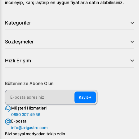
inceleyip, karşılaştırıp en uygun fiyatlarla satın alabilirsiniz.
Kategoriler
Sözleşmeler
Hızlı Erişim
Bültenimize Abone Olun
Kayıt
→
Müşteri Hizmetleri
0850 307 49 56
E-posta
info@arigastro.com
Bizi sosyal medyadan takip edin