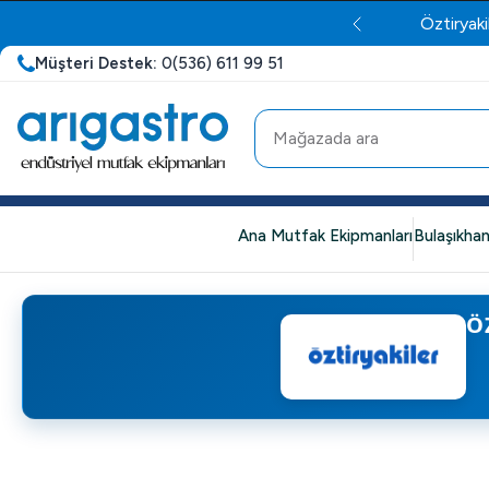
Öztiryaki
Müşteri Destek:
0(536) 611 99 51
Ana Mutfak Ekipmanları
Bulaşıkhan
Ö