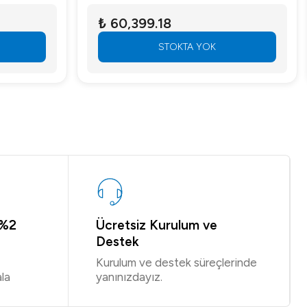
₺ 60,399.18
STOKTA YOK
 %2
Ücretsiz Kurulum ve
Destek
Kurulum ve destek süreçlerinde
la
yanınızdayız.