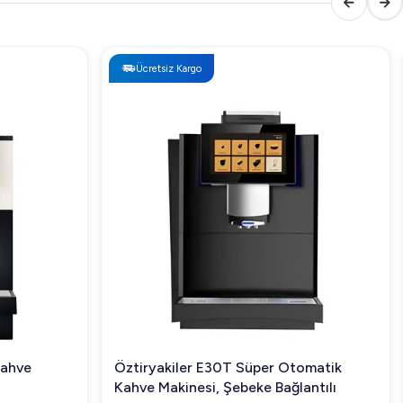
Ücretsiz Kargo
Kahve
Öztiryakiler E30T Süper Otomatik
Kahve Makinesi, Şebeke Bağlantılı