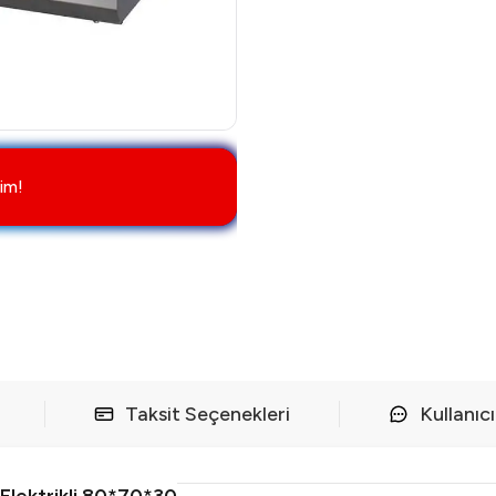
im!
Taksit Seçenekleri
Kullanıc