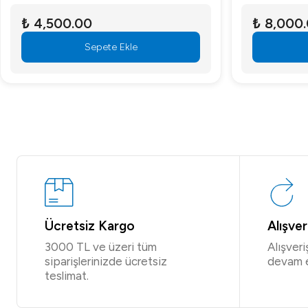
₺ 4,500.00
₺ 8,000
Sepete Ekle
Ücretsiz Kargo
Alışve
3000 TL ve üzeri tüm
Alışver
siparişlerinizde ücretsiz
devam 
teslimat.