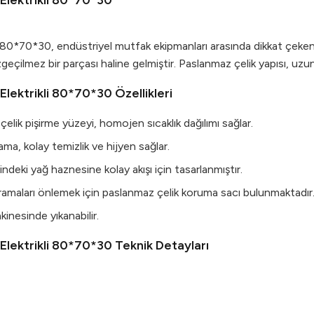
 Elektrikli 80*70*30
li 80*70*30, endüstriyel mutfak ekipmanları arasında dikkat çeken 
geçilmez bir parçası haline gelmiştir. Paslanmaz çelik yapısı, uzun
 Elektrikli 80*70*30 Özellikleri
çelik pişirme yüzeyi, homojen sıcaklık dağılımı sağlar.
a, kolay temizlik ve hijyen sağlar.
indeki yağ haznesine kolay akışı için tasarlanmıştır.
çramaları önlemek için paslanmaz çelik koruma sacı bulunmaktadır
kinesinde yıkanabilir.
 Elektrikli 80*70*30 Teknik Detayları