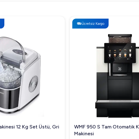
Ücretsiz Kargo
kinesi 12 Kg Set Üstü, Gri
WMF 950 S Tam Otomatik 
Makinesi