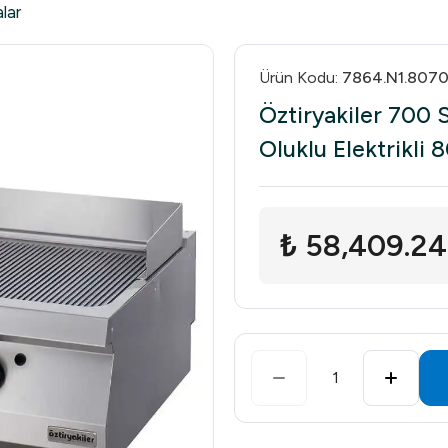
lar
Ürün Kodu
:
7864.N1.8070
Öztiryakiler 700 S
Oluklu Elektrikli
₺ 58,409.24
1