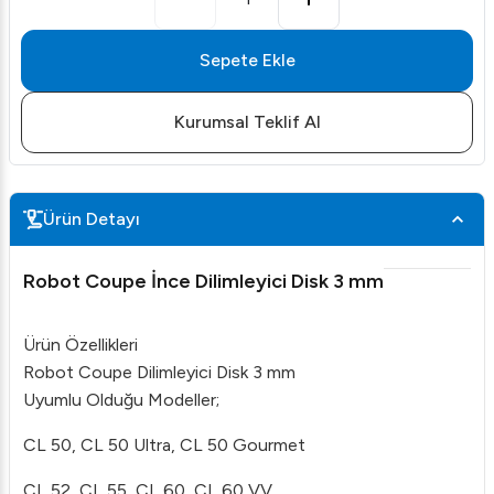
Sepete Ekle
Kurumsal Teklif Al
Ürün Detayı
Robot Coupe İnce Dilimleyici Disk 3 mm
Ürün Özellikleri
Robot Coupe Dilimleyici Disk 3 mm
Uyumlu Olduğu Modeller;
CL 50, CL 50 Ultra, CL 50 Gourmet
CL 52, CL 55, CL 60, CL 60 VV