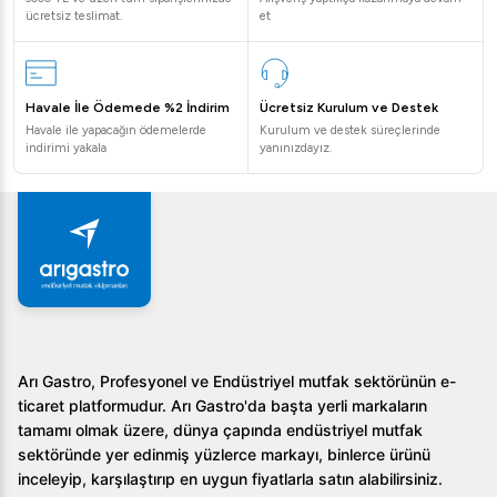
ücretsiz teslimat.
et
Havale İle Ödemede %2 İndirim
Ücretsiz Kurulum ve Destek
Havale ile yapacağın ödemelerde
Kurulum ve destek süreçlerinde
indirimi yakala
yanınızdayız.
Arı Gastro, Profesyonel ve Endüstriyel mutfak sektörünün e-
ticaret platformudur. Arı Gastro'da başta yerli markaların
tamamı olmak üzere, dünya çapında endüstriyel mutfak
sektöründe yer edinmiş yüzlerce markayı, binlerce ürünü
inceleyip, karşılaştırıp en uygun fiyatlarla satın alabilirsiniz.