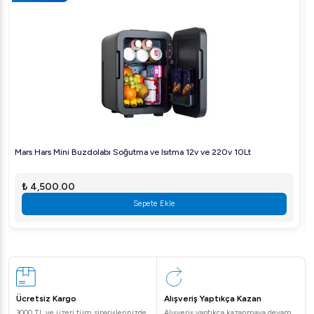
Mars Hars Mini Buzdolabı Soğutma ve Isıtma 12v ve 220v 10Lt
₺ 4,500.00
Sepete Ekle
Ücretsiz Kargo
Alışveriş Yaptıkça Kazan
3000 TL ve üzeri tüm siparişlerinizde
Alışveriş yaptıkça kazanmaya devam