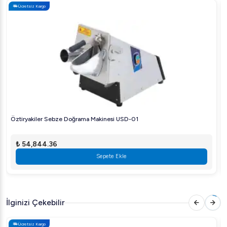
Ücretsiz Kargo
Öztiryakiler Sebze Doğrama Makinesi USD-01
₺ 54,844.36
Sepete Ekle
İlginizi Çekebilir
Ücretsiz Kargo