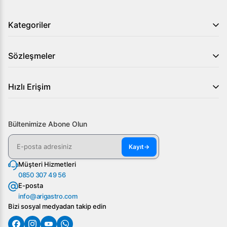
Kategoriler
Sözleşmeler
Hızlı Erişim
Bültenimize Abone Olun
Kayıt
→
Müşteri Hizmetleri
0850 307 49 56
E-posta
info@arigastro.com
Bizi sosyal medyadan takip edin