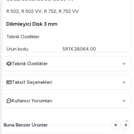
R 502, R 502 VV, R 752, R 752 VV
Dilimleyici Disk 3 mm
Teknik Özellikler
Ürün kodu:
5R1X.28064.00
Marka:
Robot Coupe
Teknik Özellikler
Ürün adı:
Robot Coupe Dilimleyici Disk 3
mm
Taksit Seçenekleri
Kullanıcı Yorumları
Buna Benzer Ürünler