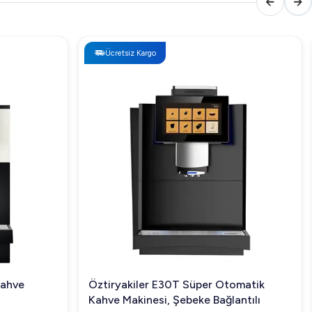
Ücretsiz Kargo
Kahve
Öztiryakiler E30T Süper Otomatik
Kahve Makinesi, Şebeke Bağlantılı