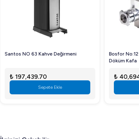
Santos NO 63 Kahve Değirmeni
Bosfor No:12
Döküm Kafa
₺ 197,439.70
₺ 40,69
Sepete Ekle