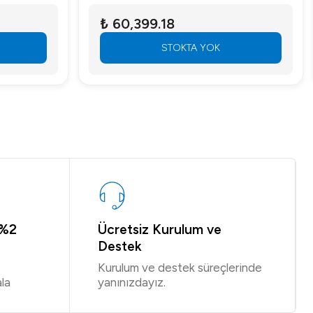
₺ 60,399.18
STOKTA YOK
 %2
Ücretsiz Kurulum ve
Destek
Kurulum ve destek süreçlerinde
la
yanınızdayız.