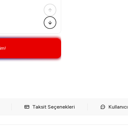
im!
Taksit Seçenekleri
Kullanıc