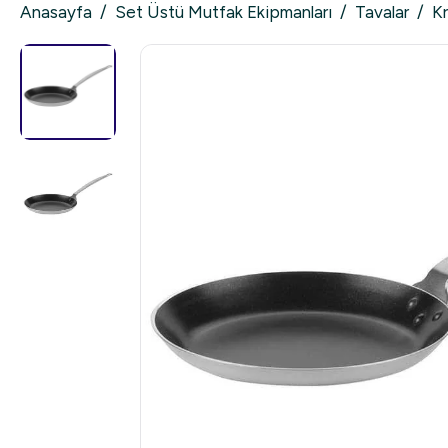
Anasayfa
/
Set Üstü Mutfak Ekipmanları
/
Tavalar
/
Kr