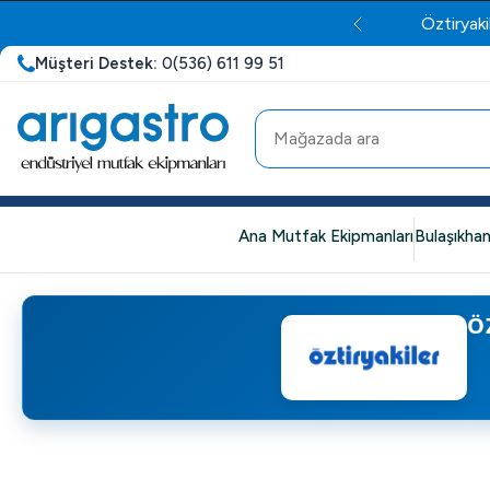
Öztiryaki
Müşteri Destek:
0(536) 611 99 51
Ana Mutfak Ekipmanları
Bulaşıkhan
Ö