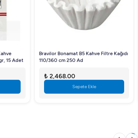
Kahve
Bravilor Bonamat B5 Kahve Filtre Kağıdı
r, 15 Adet
110/360 cm 250 Ad
₺ 2,468.00
Sepete Ekle