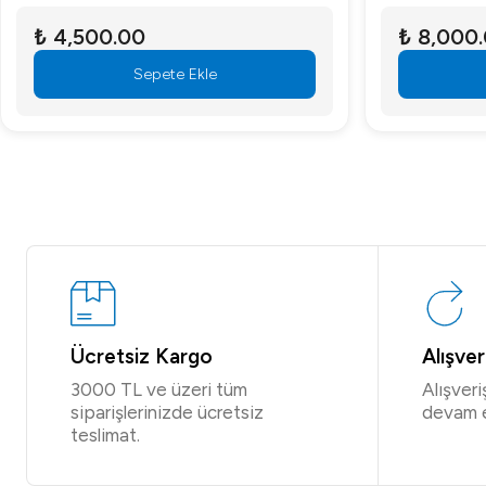
₺ 4,500.00
₺ 8,000
Sepete Ekle
Ücretsiz Kargo
Alışve
3000 TL ve üzeri tüm
Alışver
siparişlerinizde ücretsiz
devam 
teslimat.