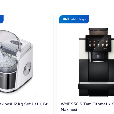
Ücretsiz Kargo
kinesi 12 Kg Set Üstü, Gri
WMF 950 S Tam Otomatik 
Makinesi