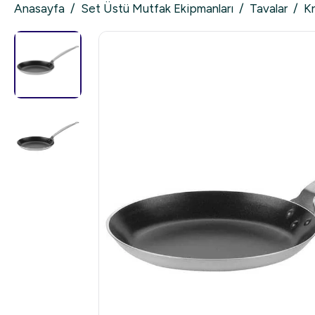
Anasayfa
/
Set Üstü Mutfak Ekipmanları
/
Tavalar
/
Kr