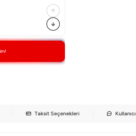
im!
Taksit Seçenekleri
Kullanıc