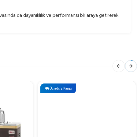
sında da dayanıklılık ve performansı bir araya getirerek
Ücretsiz Kargo