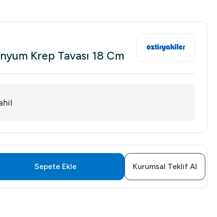
minyum Krep Tavası 18 Cm
hil
Sepete Ekle
Kurumsal Teklif Al