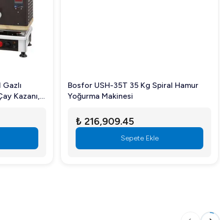
Gazlı
Bosfor USH-35T 35 Kg Spiral Hamur
Çay Kazanı,
Yoğurma Makinesi
₺ 216,909.45
Sepete Ekle