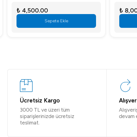
₺ 4,500.00
₺ 8,000
Sepete Ekle
Ücretsiz Kargo
Alışve
3000 TL ve üzeri tüm
Alışver
siparişlerinizde ücretsiz
devam 
teslimat.