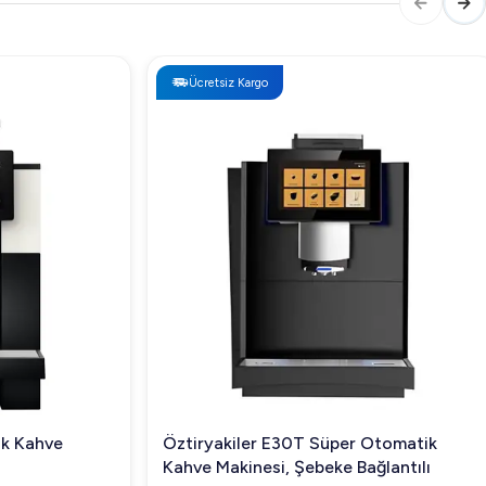
Ücretsiz Kargo
Kahve
Öztiryakiler E30T Süper Otomatik
Kahve Makinesi, Şebeke Bağlantılı