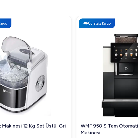
Ücretsiz Kargo
kinesi 12 Kg Set Üstü, Gri
WMF 950 S Tam Otomatik 
Makinesi