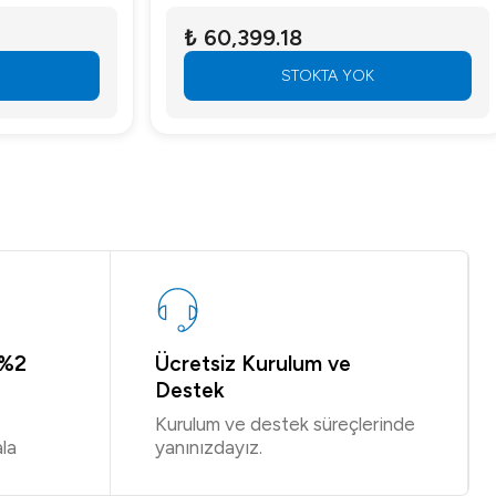
₺ 60,399.18
STOKTA YOK
 %2
Ücretsiz Kurulum ve
Destek
Kurulum ve destek süreçlerinde
la
yanınızdayız.