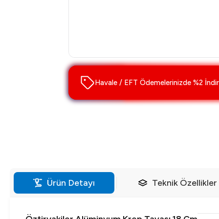
Havale / EFT Ödemelerinizde %2 İndir
Ürün Detayı
Teknik Özellikler