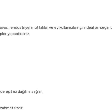
ası, endüstriyel mutfaklar ve ev kullanıcıları için ideal bir seçim
er yapabilirsiniz.
eşit ısı dağılımı sağlar.
zahmetsizdir.