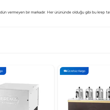
dün vermeyen bir markadır. Her ürününde olduğu gibi bu krep tava
eyfini çıkarın!
Ücretsiz Kargo