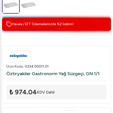
Havale / EFT Ödemelerinizde %2 İndirim!
Ürün Kodu
:
0334.00011.01
Öztiryakiler Gastronorm Yağ Süzgeçi, GN 1/1
₺ 974.04
KDV Dahil