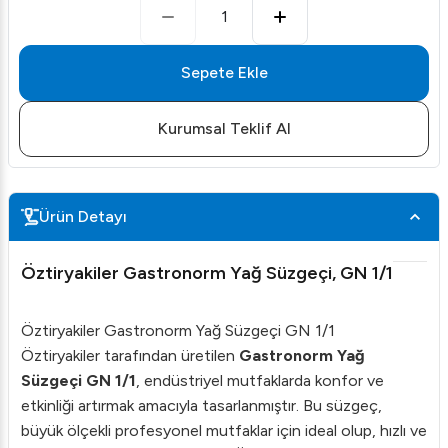
1
Sepete Ekle
Kurumsal Teklif Al
Ürün Detayı
Öztiryakiler Gastronorm Yağ Süzgeçi, GN 1/1
Öztiryakiler Gastronorm Yağ Süzgeçi GN 1/1
Öztiryakiler tarafından üretilen
Gastronorm Yağ
Süzgeçi GN 1/1
, endüstriyel mutfaklarda konfor ve
etkinliği artırmak amacıyla tasarlanmıştır. Bu süzgeç,
büyük ölçekli profesyonel mutfaklar için ideal olup, hızlı ve