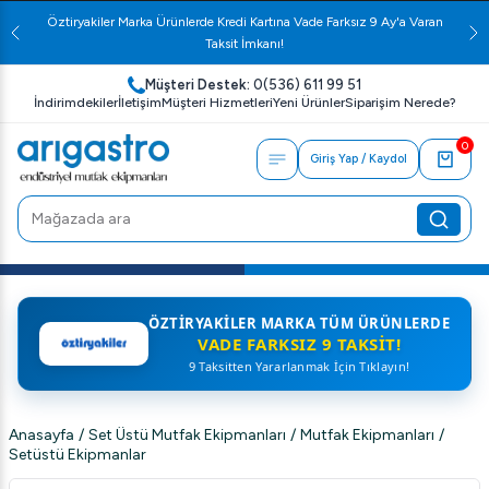
Öztiryakiler Marka Ürünlerde Kredi Kartına Vade Farksız 9 Ay'a Varan
Taksit İmkanı!
Müşteri Destek:
0(536) 611 99 51
İndirimdekiler
İletişim
Müşteri Hizmetleri
Yeni Ürünler
Siparişim Nerede?
0
Giriş Yap / Kaydol
ÖZTIRYAKILER MARKA TÜM ÜRÜNLERDE
VADE FARKSIZ 9 TAKSIT!
9 Taksitten Yararlanmak İçin Tıklayın!
Anasayfa
/
Set Üstü Mutfak Ekipmanları
/
Mutfak Ekipmanları
/
Setüstü Ekipmanlar