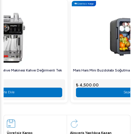
Ücretsiz Kargo
Mars Hars Mini Buzdolabı Soğutma ve Isıtma 12v ve 220v 10Lt
₺ 4,500.00
Sepete Ekle
Ücretsiz Kargo
Alışveriş Yaptıkça Kazan