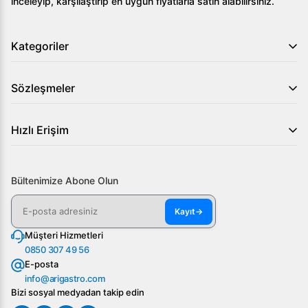
inceleyip, karşılaştırıp en uygun fiyatlarla satın alabilirsiniz.
Kategoriler
Sözleşmeler
Hızlı Erişim
Bültenimize Abone Olun
Kayıt
→
Müşteri Hizmetleri
0850 307 49 56
E-posta
info@arigastro.com
Bizi sosyal medyadan takip edin