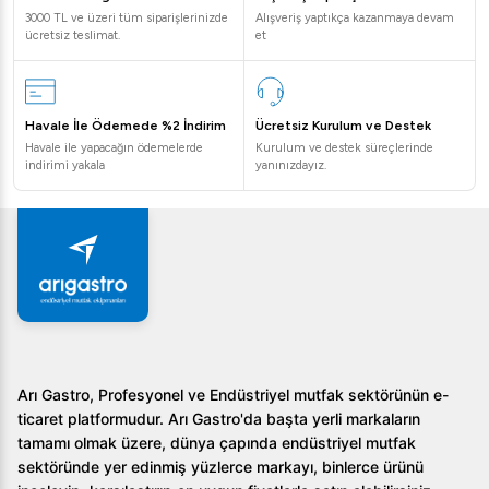
3000 TL ve üzeri tüm siparişlerinizde
Alışveriş yaptıkça kazanmaya devam
ücretsiz teslimat.
et
Havale İle Ödemede %2 İndirim
Ücretsiz Kurulum ve Destek
Havale ile yapacağın ödemelerde
Kurulum ve destek süreçlerinde
indirimi yakala
yanınızdayız.
Arı Gastro, Profesyonel ve Endüstriyel mutfak sektörünün e-
ticaret platformudur. Arı Gastro'da başta yerli markaların
tamamı olmak üzere, dünya çapında endüstriyel mutfak
sektöründe yer edinmiş yüzlerce markayı, binlerce ürünü