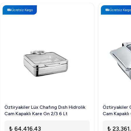
Ücretsiz Kargo
Ücretsiz Kargo
Öztiryakiler Lüx Chafıng Dısh Hidrolik
Öztiryakiler
Cam Kapaklı Kare Gn 2/3 6 Lt
Cam Kapaklı 
₺ 64,416.43
₺ 23,361