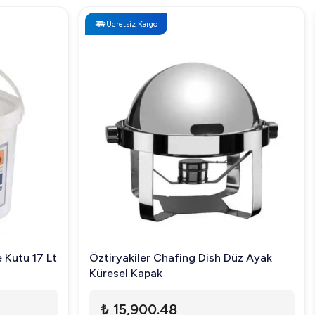
Ücretsiz Kargo
e Kutu 17 Lt
Öztiryakiler Chafing Dish Düz Ayak
Küresel Kapak
₺ 15,900.48