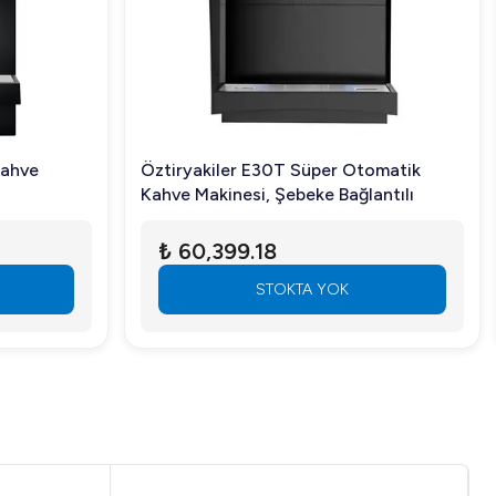
Kahve
Öztiryakiler E30T Süper Otomatik
Kahve Makinesi, Şebeke Bağlantılı
₺ 60,399.18
STOKTA YOK