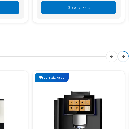
Sepete Ekle
Ücretsiz Kargo