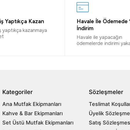
riş Yaptıkça Kazan
Havale İle Ödemede
İndirim
iş yaptıkça kazanmaya
et
Havale ile yapacağın
ödemelerde indirimi yaka
Kategoriler
Sözleşmeler
Ana Mutfak Ekipmanları
Teslimat Koşullar
Kahve & Bar Ekipmanları
Üyelik Sözleşme
Set Üstü Mutfak Ekipmanları
Satış Sözleşmes