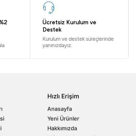
 %2
Ücretsiz Kurulum ve
Destek
Kurulum ve destek süreçlerinde
la
yanınızdayız.
Hızlı Erişim
ı
Anasayfa
si
Yeni Ürünler
i
Hakkımızda