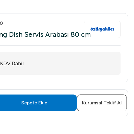
00
ing Dish Servis Arabası 80 cm
KDV Dahil
Sepete Ekle
Kurumsal Teklif Al