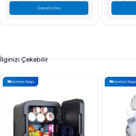
Sepete Ekle
İlginizi Çekebilir
Ücretsiz Kargo
Ücretsiz Kargo