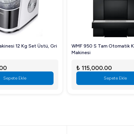
kinesi 12 Kg Set Üstü, Gri
WMF 950 S Tam Otomatik 
Makinesi
.00
₺ 115,000.00
Sepete Ekle
Sepete Ekle