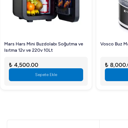
Mars Hars Mini Buzdolabı Soğutma ve
Vosco Buz Ma
Isıtma 12v ve 220v 10Lt
₺ 4,500.00
₺ 8,000
Sepete Ekle