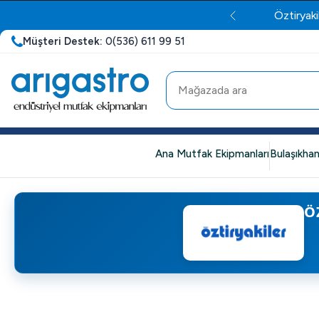
Öztiryaki
Müşteri Destek:
0(536) 611 99 51
Ana Mutfak Ekipmanları
Bulaşıkhan
Ö