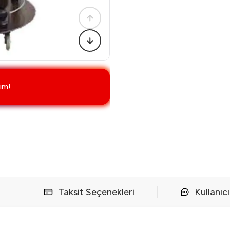
im!
Taksit Seçenekleri
Kullanıc