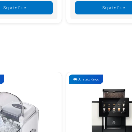
Sepete Ekle
Sepete Ekle
Ücretsiz Kargo