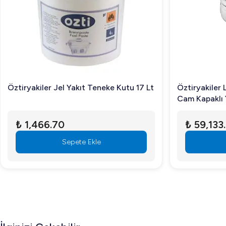
Öztiryakiler Jel Yakıt Teneke Kutu 17 Lt
Öztiryakiler 
Cam Kapaklı 
₺ 1,466.70
₺ 59,133
Sepete Ekle