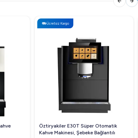
Ücretsiz Kargo
Kahve
Öztiryakiler E30T Süper Otomatik
Kahve Makinesi, Şebeke Bağlantılı