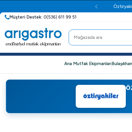
Öztiryaki
Müşteri Destek:
0(536) 611 99 51
Ana Mutfak Ekipmanları
Bulaşıkhan
Ö