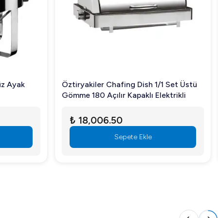
üz Ayak
Öztiryakiler Chafing Dish 1/1 Set Üstü
Gömme 180 Açılır Kapaklı Elektrikli
₺ 18,006.50
Sepete Ekle