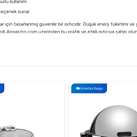
rlü kullanım.
 seçenek sunar.
için tasarlanmış güvenilir bir ısıtıcıdır. Düşük enerji tüketimi ve
i Arıgastro.com üzerinden bu pratik ve etkili ısıtıcıya sahip olu
Ücretsiz Kargo