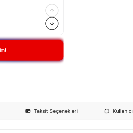
im!
Taksit Seçenekleri
Kullanıc