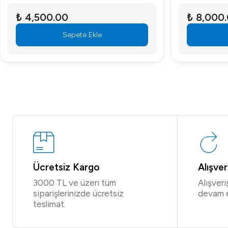
₺ 4,500.00
₺ 8,000
Sepete Ekle
Ücretsiz Kargo
Alışve
3000 TL ve üzeri tüm
Alışver
siparişlerinizde ücretsiz
devam 
teslimat.