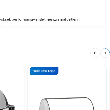
 yüksek performansıyla işletmenizin maliyetlerini
n!
Ücretsiz Kargo