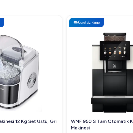
Ücretsiz Kargo
kinesi 12 Kg Set Üstü, Gri
WMF 950 S Tam Otomatik 
Makinesi