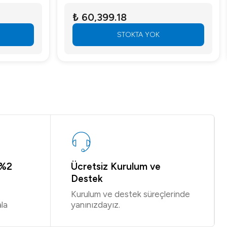
₺ 60,399.18
STOKTA YOK
 %2
Ücretsiz Kurulum ve
Destek
Kurulum ve destek süreçlerinde
la
yanınızdayız.