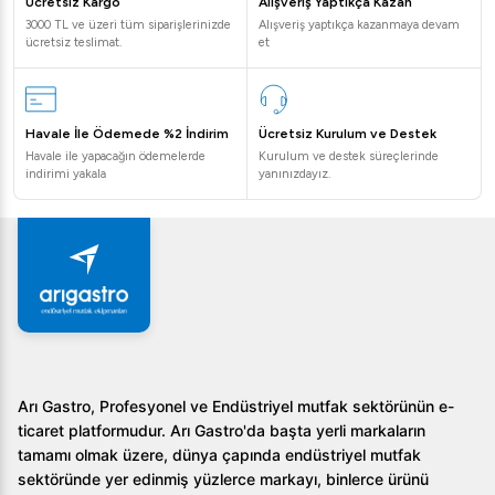
Ücretsiz Kargo
Alışveriş Yaptıkça Kazan
3000 TL ve üzeri tüm siparişlerinizde
Alışveriş yaptıkça kazanmaya devam
ücretsiz teslimat.
et
Havale İle Ödemede %2 İndirim
Ücretsiz Kurulum ve Destek
Havale ile yapacağın ödemelerde
Kurulum ve destek süreçlerinde
indirimi yakala
yanınızdayız.
Arı Gastro, Profesyonel ve Endüstriyel mutfak sektörünün e-
ticaret platformudur. Arı Gastro'da başta yerli markaların
tamamı olmak üzere, dünya çapında endüstriyel mutfak
sektöründe yer edinmiş yüzlerce markayı, binlerce ürünü