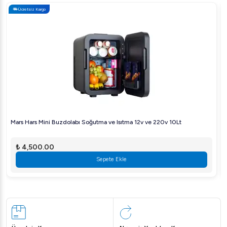
Ücretsiz Kargo
Mars Hars Mini Buzdolabı Soğutma ve Isıtma 12v ve 220v 10Lt
₺ 4,500.00
Sepete Ekle