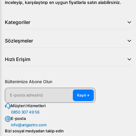
inceleyip, karşılaştırıp en uygun fiyatlarla satın alabilirsiniz.
Kategoriler
Sözleşmeler
Hızlı Erişim
Bültenimize Abone Olun
Kayıt
→
Müşteri Hizmetleri
0850 307 49 56
E-posta
info@arigastro.com
Bizi sosyal medyadan takip edin